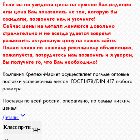
Если вы не увидели цены на нужное Вам изделие
или цена Вам показалась не той, которую Вы
ожидали, позвоните нам и уточните!
Сейчас цены на металл меняются довольно
стремительно и не всегда удается вовремя
разместить актуальную цену на нашем сайте.
Помио клика по нашейму рекламному объявлению,
пожалуйста, потрудитесь нам позвонить и я уверен,
Вы получите то, что Вам необходимо!
Компания Крепеж-Маркет осуществляет прямые оптовые
поставки установочных винтов ГОСТ1478/DIN 417 любого
размера.
Поставки по всей россии, оперативно, по самым низким
ценам!
Детали
Класс пр-ти
14Н