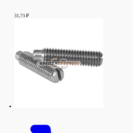
31,73
₽