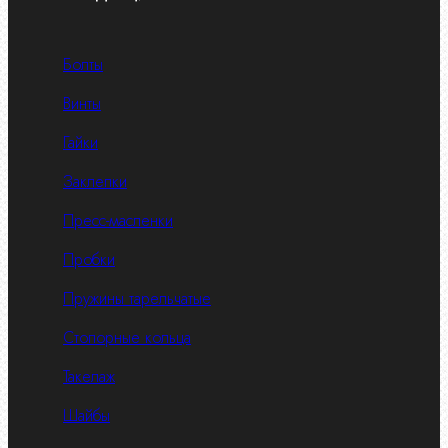
Болты
Винты
Гайки
Заклепки
Пресс-масленки
Пробки
Пружины тарельчатые
Стопорные кольца
Такелаж
Шайбы