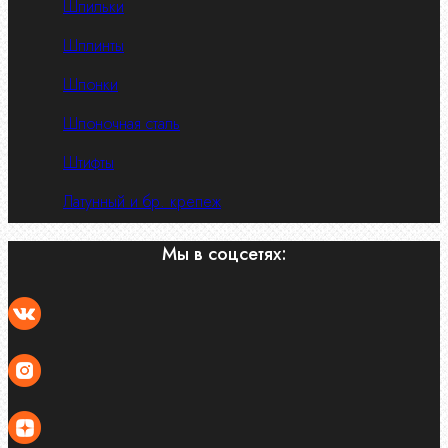
Шпильки
Шплинты
Шпонки
Шпоночная сталь
Штифты
Латунный и бр. крепеж
Мы в соцсетях: