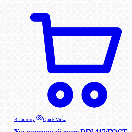
В корзину
Quick View
Установочный винт DIN 417/ГОСТ