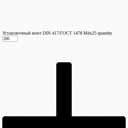
Установочный винт DIN 417/ГОСТ 1478 М4х25 quantity