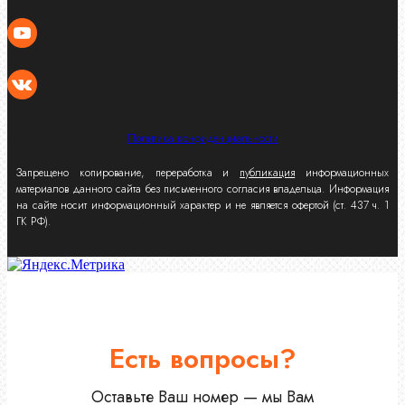
Политика конфиденциальности
Запрещено копирование, переработка и
публикация
информационных
материалов данного сайта без письменного согласия владельца. Информация
на сайте носит информационный характер и не является офертой (ст. 437 ч. 1
ГК РФ).
Есть вопросы?
Оставьте Ваш номер — мы Вам