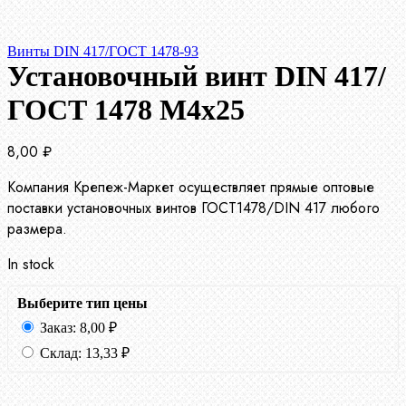
Винты DIN 417/ГОСТ 1478-93
Установочный винт DIN 417/
ГОСТ 1478 М4х25
8,00
₽
Компания Крепеж-Маркет осуществляет прямые оптовые
поставки установочных винтов ГОСТ1478/DIN 417 любого
размера.
In stock
Выберите тип цены
Заказ:
8,00
₽
Склад:
13,33
₽