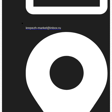
krepezh-market@inbox.ru