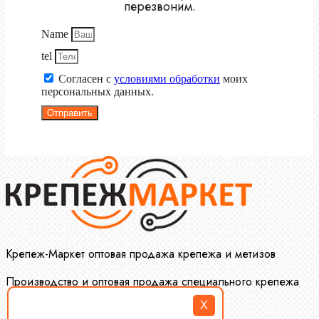
перезвоним.
Name
tel
Согласен с
условиями обработки
моих
персональных данных.
Отправить
Крепеж-Маркет оптовая продажа крепежа и метизов
Производство и оптовая продажа специального крепежа
X