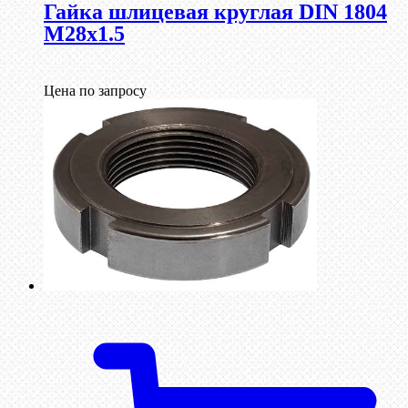
Гайка шлицевая круглая DIN 1804
М28х1.5
Цена по запросу