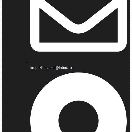
krepezh-market@inbox.ru