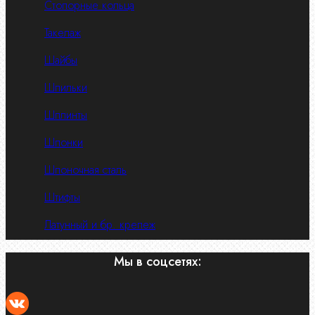
Стопорные кольца
Такелаж
Шайбы
Шпильки
Шплинты
Шпонки
Шпоночная сталь
Штифты
Латунный и бр. крепеж
Мы в соцсетях: