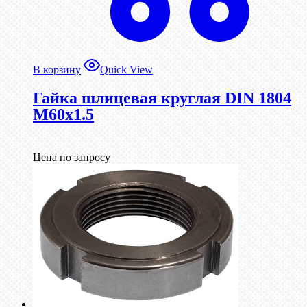
В корзину
Quick View
Гайка шлицевая круглая DIN 1804
М60х1.5
Цена по запросу