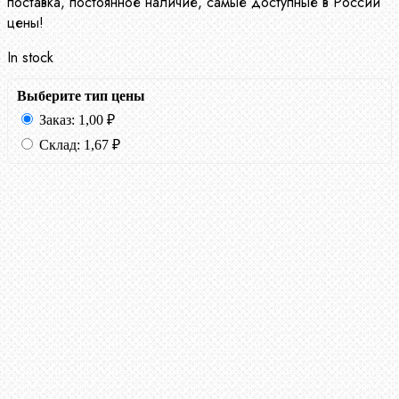
поставка, постоянное наличие, самые доступные в России
цены!
In stock
Выберите тип цены
Заказ:
1,00
₽
Склад:
1,67
₽