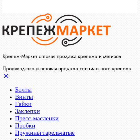
Крепеж-Маркет оптовая продажа крепежа и метизов
Производство и оптовая продажа специального крепежа
Болты
Винты
Гайки
Заклепки
Пресс-масленки
Пробки
Пружины тарельчатые
Стопорные кольца