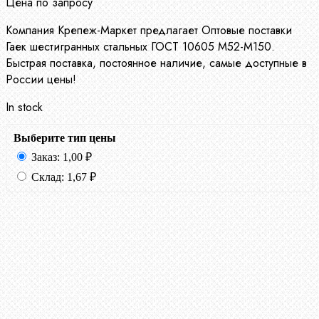
Цена по запросу
Компания Крепеж-Маркет предлагает Оптовые поставки
Гаек шестигранных стальных ГОСТ 10605 М52-М150.
Быстрая поставка, постоянное наличие, самые доступные в
России цены!
In stock
Выберите тип цены
Заказ:
1,00
₽
Склад:
1,67
₽