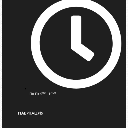
00
00
Пн-Пт 9
- 19
НАВИГАЦИЯ: