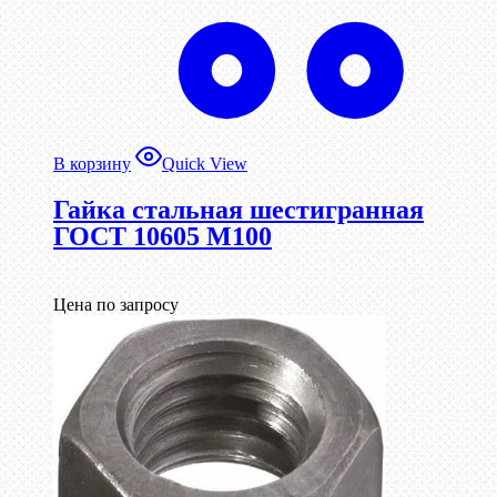
В корзину
Quick View
Гайка стальная шестигранная
ГОСТ 10605 М100
Цена по запросу