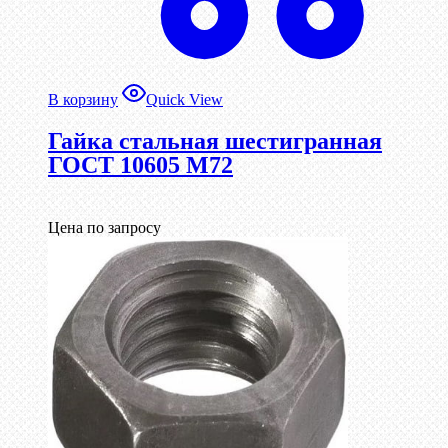
В корзину
Quick View
Гайка стальная шестигранная
ГОСТ 10605 М72
Цена по запросу