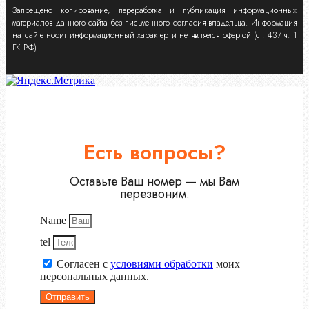
Запрещено копирование, переработка и
публикация
информационных
материалов данного сайта без письменного согласия владельца. Информация
на сайте носит информационный характер и не является офертой (ст. 437 ч. 1
ГК РФ).
Есть вопросы?
Оставьте Ваш номер — мы Вам
перезвоним.
Name
tel
Согласен с
условиями обработки
моих
персональных данных.
Отправить