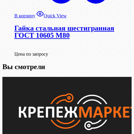
В корзину
Quick View
Гайка стальная шестигранная
ГОСТ 10605 М80
Цена по запросу
Вы смотрели