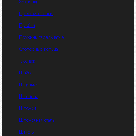
Заклепки
Пресс-масленки
Пробки
Пружины тарельчатые
Стопорные кольца
Такелаж
Шайбы
Шпильки
Шплинты
Шпонки
Шпоночная сталь
Штифты