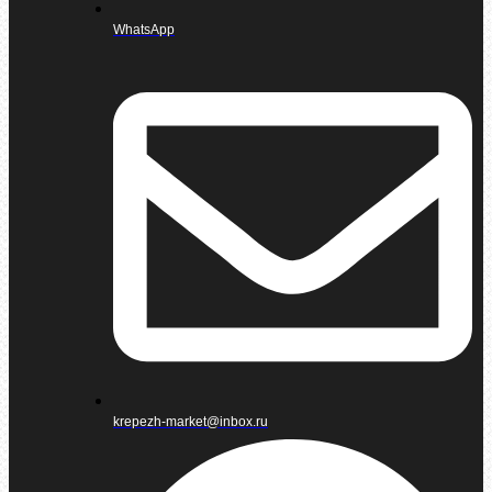
WhatsApp
krepezh-market@inbox.ru