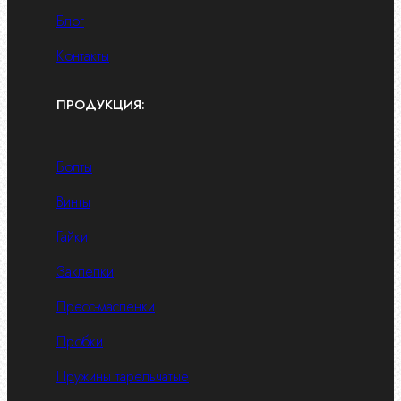
Блог
Контакты
ПРОДУКЦИЯ:
Болты
Винты
Гайки
Заклепки
Пресс-масленки
Пробки
Пружины тарельчатые