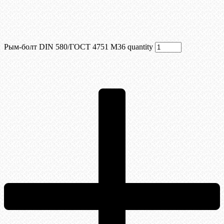
Рым-болт DIN 580/ГОСТ 4751 М36 quantity