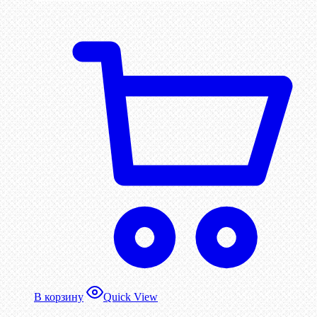
В корзину
Quick View