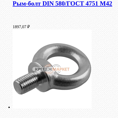
Рым-болт DIN 580/ГОСТ 4751 М42
1897,07
₽