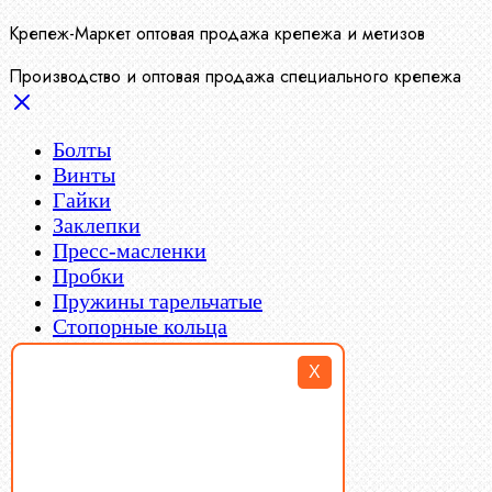
Крепеж-Маркет оптовая продажа крепежа и метизов
Производство и оптовая продажа специального крепежа
Болты
Винты
Гайки
Заклепки
Пресс-масленки
Пробки
Пружины тарельчатые
Стопорные кольца
Такелаж
X
Шайбы
Шпильки
Шплинты
Шпонки
Шпоночная сталь