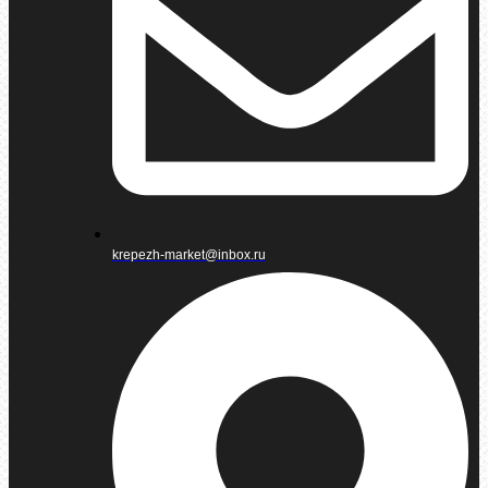
krepezh-market@inbox.ru