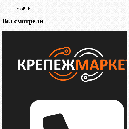
136,49
₽
Вы смотрели