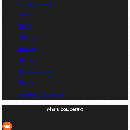
Стопорные кольца
Такелаж
Шайбы
Шпильки
Шплинты
Шпонки
Шпоночная сталь
Штифты
Латунный и бр. крепеж
Мы в соцсетях: