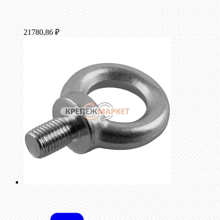
21780,86
₽