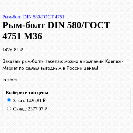
Рым-болт DIN 580/ГОСТ 4751
Рым-болт DIN 580/ГОСТ
4751 М36
1426,81
₽
Заказать рым-болты такелаж можно в компании Крепеж-
Маркет по самым выгодным в России ценам!
In stock
Выберите тип цены
Заказ:
1426,81
₽
Склад:
2377,07
₽