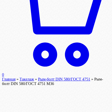
0
Главная
»
Такелаж
»
Рым-болт DIN 580/ГОСТ 4751
»
Рым-
болт DIN 580/ГОСТ 4751 М36