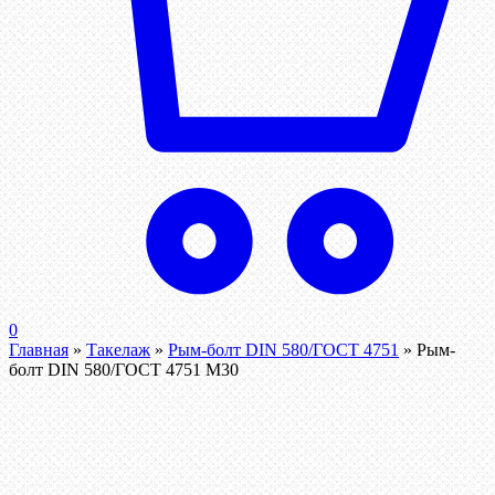
0
Главная
»
Такелаж
»
Рым-болт DIN 580/ГОСТ 4751
»
Рым-
болт DIN 580/ГОСТ 4751 М30