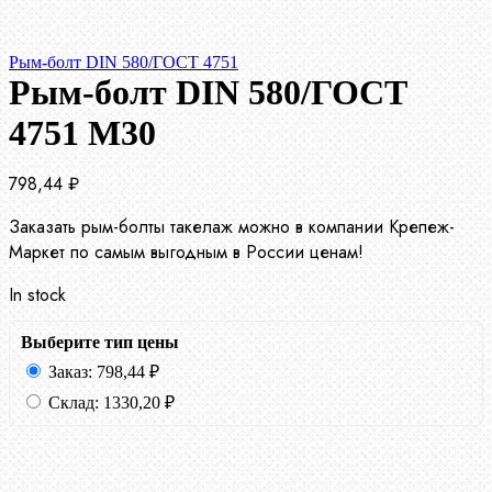
Рым-болт DIN 580/ГОСТ 4751
Рым-болт DIN 580/ГОСТ
4751 М30
798,44
₽
Заказать рым-болты такелаж можно в компании Крепеж-
Маркет по самым выгодным в России ценам!
In stock
Выберите тип цены
Заказ:
798,44
₽
Склад:
1330,20
₽