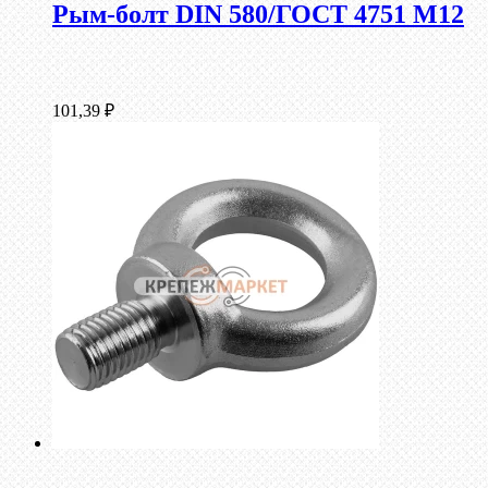
Рым-болт DIN 580/ГОСТ 4751 М12
101,39
₽