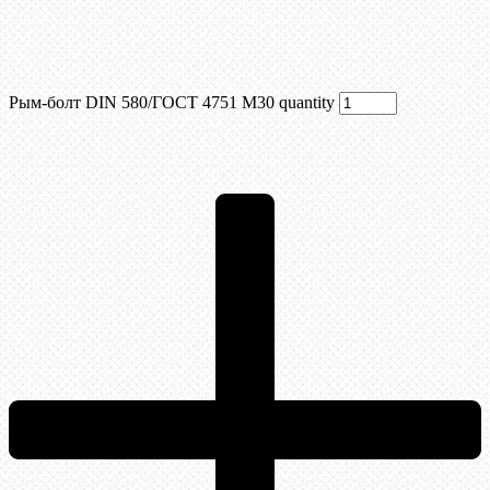
Рым-болт DIN 580/ГОСТ 4751 М30 quantity