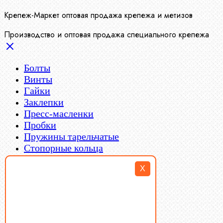
Крепеж-Маркет оптовая продажа крепежа и метизов
Производство и оптовая продажа специального крепежа
Болты
Винты
Гайки
Заклепки
Пресс-масленки
Пробки
Пружины тарельчатые
Стопорные кольца
Такелаж
X
Шайбы
Шпильки
Шплинты
Шпонки
Шпоночная сталь