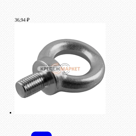
36,94
₽