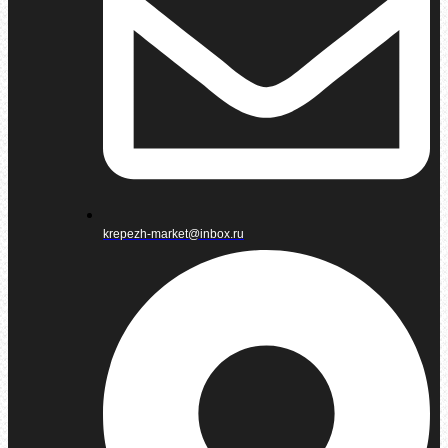
krepezh-market@inbox.ru