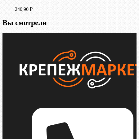
240,90
₽
Вы смотрели