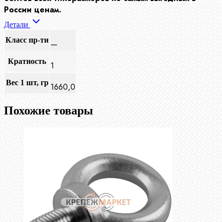
России ценам.
Детали
Класс пр-ти
—
Кратность
1
Вес 1 шт, гр
1660,0
Похожие товары