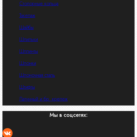
Стопорные кольца
Такелаж
Шайбы
Шпильки
Шплинты
Шпонки
Шпоночная сталь
Штифты
Латунный и бр. крепеж
Мы в соцсетях: