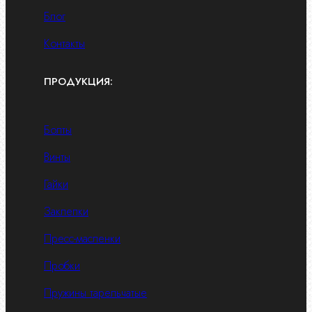
Блог
Контакты
ПРОДУКЦИЯ:
Болты
Винты
Гайки
Заклепки
Пресс-масленки
Пробки
Пружины тарельчатые