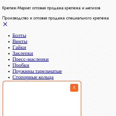
Крепеж-Маркет оптовая продажа крепежа и метизов
Производство и оптовая продажа специального крепежа
Болты
Винты
Гайки
Заклепки
Пресс-масленки
Пробки
Пружины тарельчатые
Стопорные кольца
Такелаж
X
Шайбы
Шпильки
Шплинты
Шпонки
Шпоночная сталь