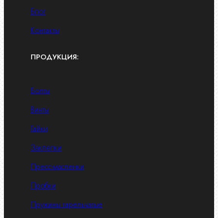
Блог
Контакты
ПРОДУКЦИЯ:
Болты
Винты
Гайки
Заклепки
Пресс-масленки
Пробки
Пружины тарельчатые