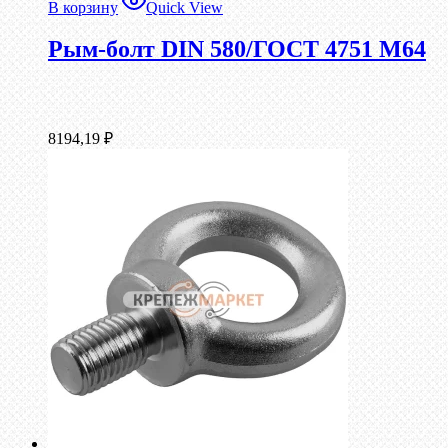
В корзину
Quick View
Рым-болт DIN 580/ГОСТ 4751 М64
8194,19
₽