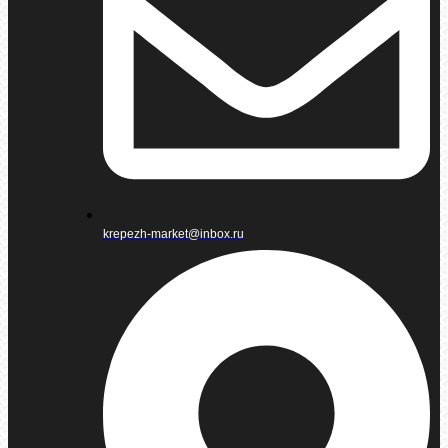
krepezh-market@inbox.ru