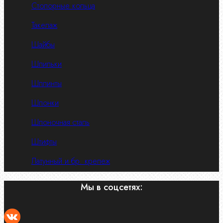
Стопорные кольца
Такелаж
Шайбы
Шпильки
Шплинты
Шпонки
Шпоночная сталь
Штифты
Латунный и бр. крепеж
Мы в соцсетях: