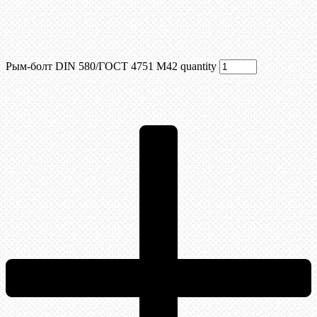
Рым-болт DIN 580/ГОСТ 4751 М42 quantity