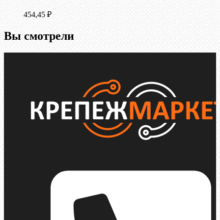
454,45
₽
Вы смотрели