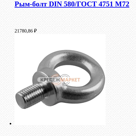
Рым-болт DIN 580/ГОСТ 4751 М72
21780,86
₽