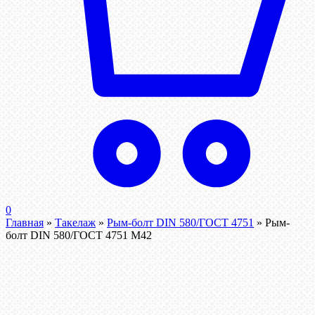
0
Главная
»
Такелаж
»
Рым-болт DIN 580/ГОСТ 4751
»
Рым-
болт DIN 580/ГОСТ 4751 М42