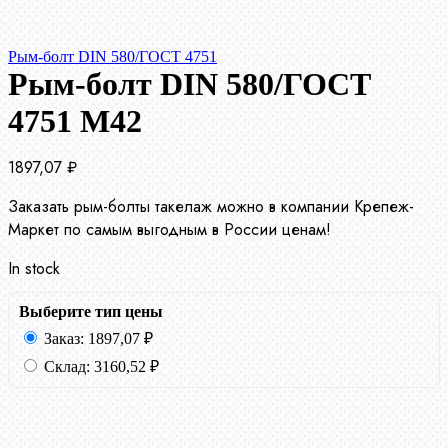
Рым-болт DIN 580/ГОСТ 4751
Рым-болт DIN 580/ГОСТ
4751 М42
1897,07
₽
Заказать рым-болты такелаж можно в компании Крепеж-
Маркет по самым выгодным в России ценам!
In stock
Выберите тип цены
Заказ:
1897,07
₽
Склад:
3160,52
₽