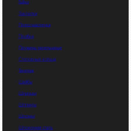
Гайки
Заклепки
Пресс-масленки
Пробки
Пружины тарельчатые
Стопорные кольца
Такелаж
Шайбы
Шпильки
Шплинты
Шпонки
Шпоночная сталь