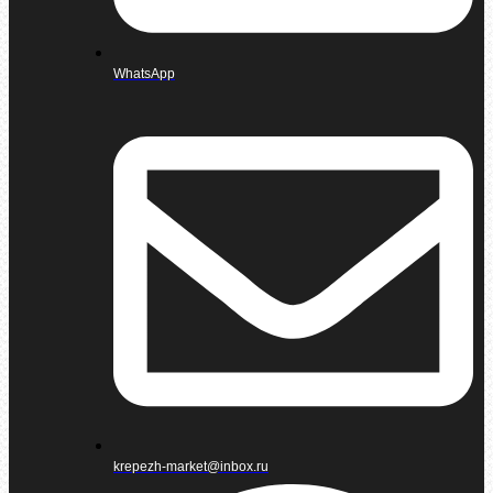
WhatsApp
krepezh-market@inbox.ru