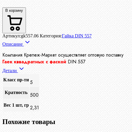
В корзину
Артикул:
gk557.06
Категория:
Гайка DIN 557
Описание
Компания Крепеж-Маркет осуществляет
оптовую поставку
Гаек кввадратных с фаской
DIN 557
Детали
Класс пр-ти
5
Кратность
500
Вес 1 шт, гр
2,31
Похожие товары