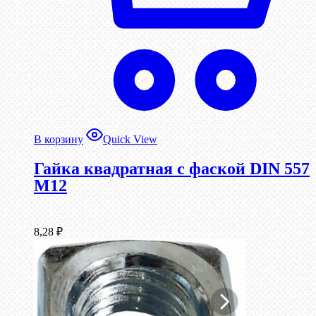
В корзину
Quick View
Гайка квадратная с фаской DIN 557
М12
8,28
₽