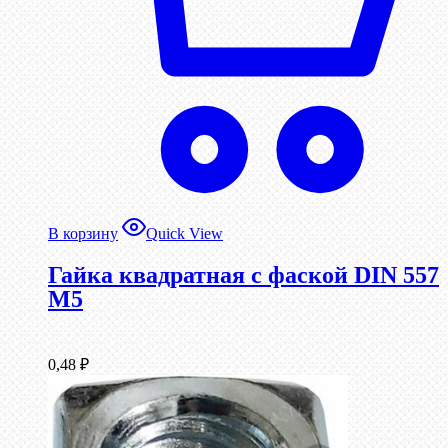
В корзину
Quick View
Гайка квадратная с фаской DIN 557
М5
0,48
₽