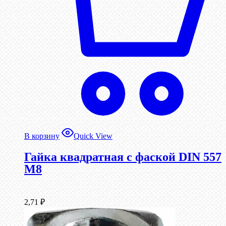
В корзину
Quick View
Гайка квадратная с фаской DIN 557
М8
2,71
₽