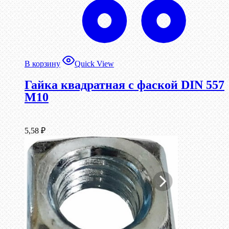
В корзину
Quick View
Гайка квадратная с фаской DIN 557
М10
5,58
₽