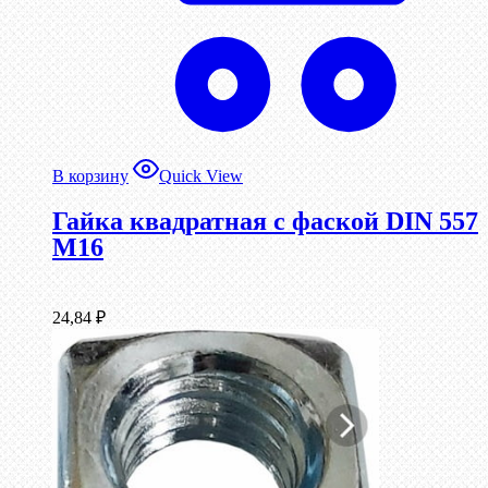
В корзину
Quick View
Гайка квадратная с фаской DIN 557
М16
24,84
₽