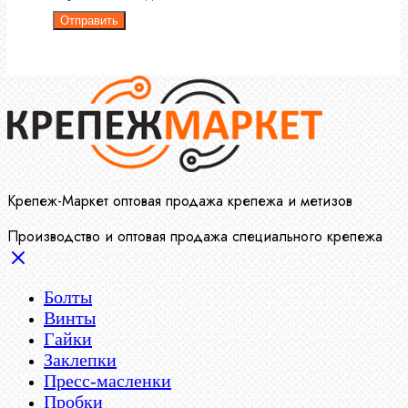
Отправить
Крепеж-Маркет оптовая продажа крепежа и метизов
Производство и оптовая продажа специального крепежа
Болты
Винты
Гайки
Заклепки
Пресс-масленки
Пробки