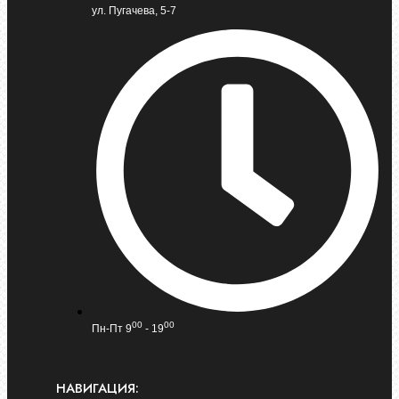
ул. Пугачева, 5-7
00
00
Пн-Пт 9
- 19
НАВИГАЦИЯ: