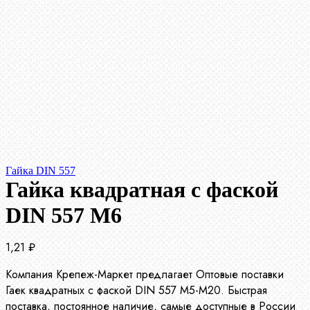
Гайка DIN 557
Гайка квадратная с фаской
DIN 557 М6
1,21
₽
Компания Крепеж-Маркет предлагает Оптовые поставки
Гаек квадратных с фаской DIN 557 М5-М20. Быстрая
поставка, постоянное наличие, самые доступные в России