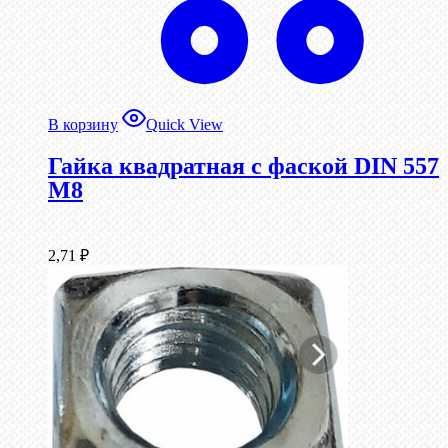
В корзину
Quick View
Гайка квадратная с фаской DIN 557
М8
2,71
₽