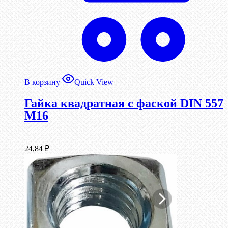
В корзину
Quick View
Гайка квадратная с фаской DIN 557
М16
24,84
₽