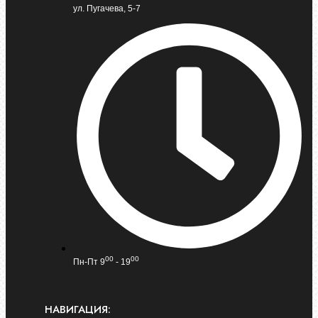
ул. Пугачева, 5-7
00
00
Пн-Пт 9
- 19
НАВИГАЦИЯ: