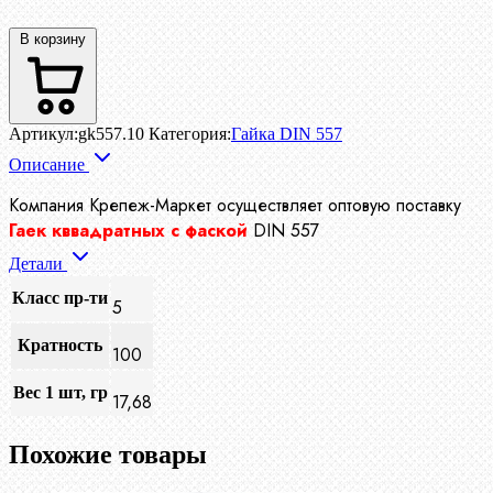
В корзину
Артикул:
gk557.10
Категория:
Гайка DIN 557
Описание
Компания Крепеж-Маркет осуществляет
оптовую поставку
Гаек кввадратных с фаской
DIN 557
Детали
Класс пр-ти
5
Кратность
100
Вес 1 шт, гр
17,68
Похожие товары