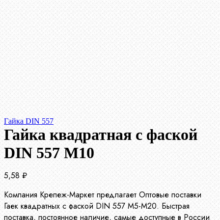
Гайка DIN 557
Гайка квадратная с фаской
DIN 557 М10
5,58
₽
Компания Крепеж-Маркет предлагает Оптовые поставки
Гаек квадратных с фаской DIN 557 М5-М20. Быстрая
поставка, постоянное наличие, самые доступные в России