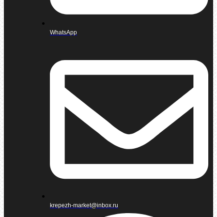
WhatsApp
krepezh-market@inbox.ru