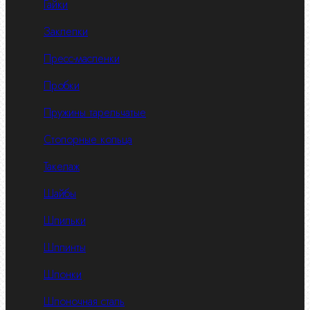
Гайки
Заклепки
Пресс-масленки
Пробки
Пружины тарельчатые
Стопорные кольца
Такелаж
Шайбы
Шпильки
Шплинты
Шпонки
Шпоночная сталь