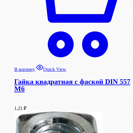
В корзину
Quick View
Гайка квадратная с фаской DIN 557
М6
1,21
₽