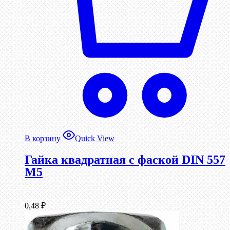
В корзину
Quick View
Гайка квадратная с фаской DIN 557
М5
0,48
₽