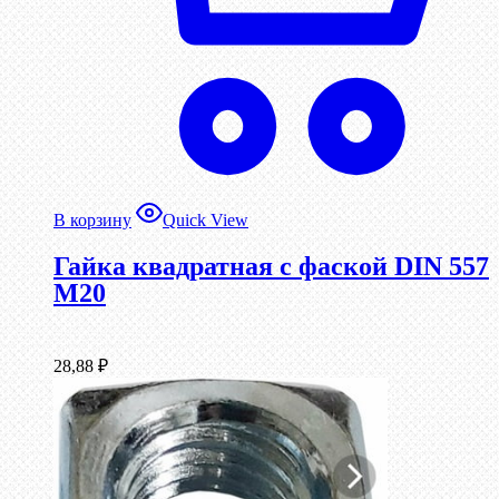
В корзину
Quick View
Гайка квадратная с фаской DIN 557
М20
28,88
₽