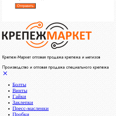
Отправить
Крепеж-Маркет оптовая продажа крепежа и метизов
Производство и оптовая продажа специального крепежа
Болты
Винты
Гайки
Заклепки
Пресс-масленки
Пробки