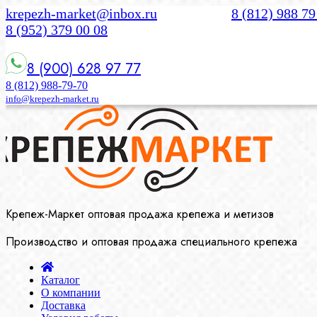
krepezh-market@inbox.ru
8 (812) 988 79
8 (952) 379 00 08
8 (900) 628 97 77
8 (812) 988-79-70
info@krepezh-market.ru
Крепеж-Маркет оптовая продажа крепежа и метизов
Производство и оптовая продажа специального крепежа
Каталог
О компании
Доставка