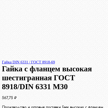
Гайка DIN 6331 / ГОСТ 8918-69
Гайка с фланцем высокая
шестигранная ГОСТ
8918/DIN 6331 М30
567,75
₽
Производство и оптовые поставки Гаек высоких с фланцем