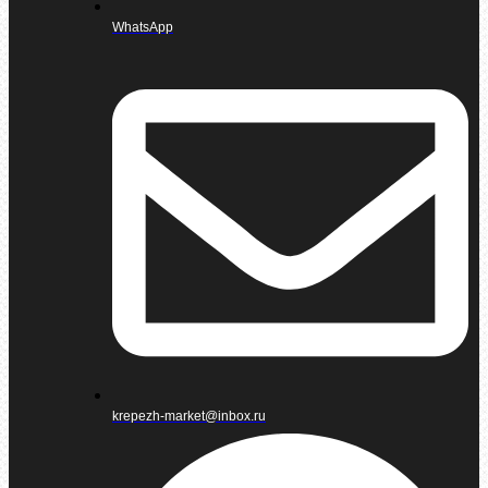
WhatsApp
krepezh-market@inbox.ru