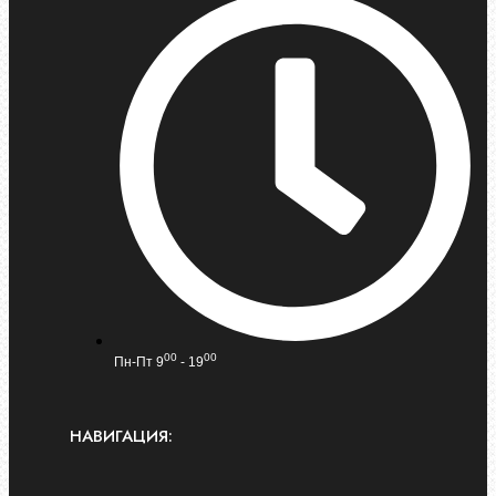
00
00
Пн-Пт 9
- 19
НАВИГАЦИЯ: