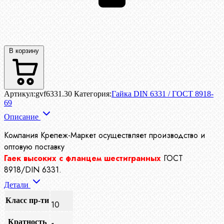
В корзину
Артикул:
gvf6331.30
Категория:
Гайка DIN 6331 / ГОСТ 8918-
69
Описание
Компания Крепеж-Маркет осуществляет производство
и
оптовую поставку
Гаек высоких с фланцем шестигранных
ГОСТ
8918/DIN 6331.
Детали
Класс пр-ти
10
Кратность