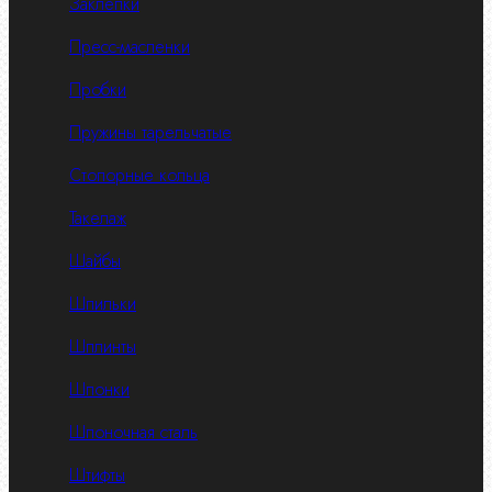
Заклепки
Пресс-масленки
Пробки
Пружины тарельчатые
Стопорные кольца
Такелаж
Шайбы
Шпильки
Шплинты
Шпонки
Шпоночная сталь
Штифты