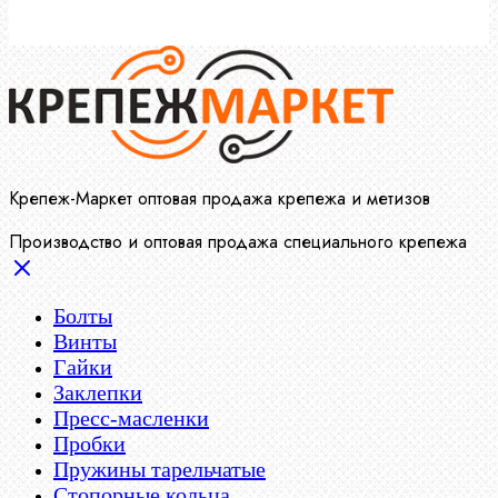
Крепеж-Маркет оптовая продажа крепежа и метизов
Производство и оптовая продажа специального крепежа
Болты
Винты
Гайки
Заклепки
Пресс-масленки
Пробки
Пружины тарельчатые
Стопорные кольца