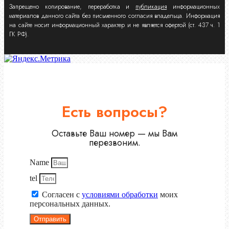
Запрещено копирование, переработка и
публикация
информационных
материалов данного сайта без письменного согласия владельца. Информация
на сайте носит информационный характер и не является офертой (ст. 437 ч. 1
ГК РФ).
Есть вопросы?
Оставьте Ваш номер — мы Вам
перезвоним.
Name
tel
Согласен с
условиями обработки
моих
персональных данных.
Отправить