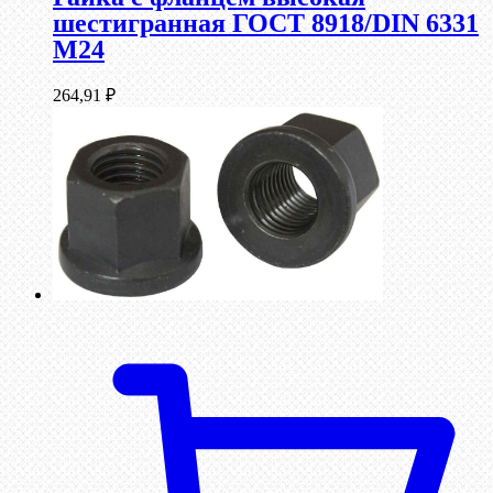
шестигранная ГОСТ 8918/DIN 6331
М24
264,91
₽