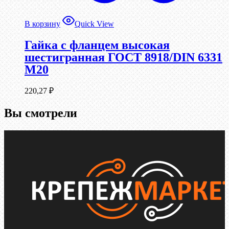
В корзину
Quick View
Гайка с фланцем высокая
шестигранная ГОСТ 8918/DIN 6331
М20
220,27
₽
Вы смотрели