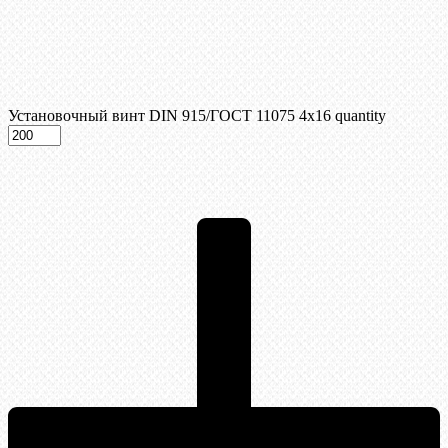
Установочный винт DIN 915/ГОСТ 11075 4х16 quantity