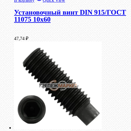
В корзину
Quick View
Установочный винт DIN 915/ГОСТ
11075 10х60
47,74
₽