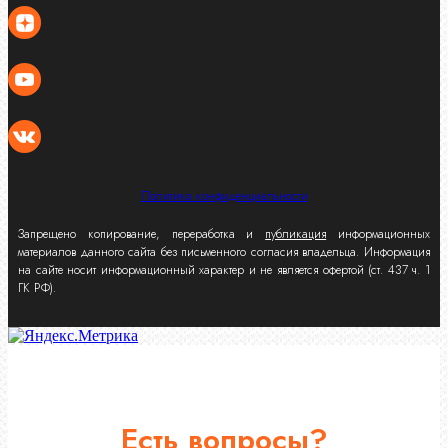
Политика конфиденциальности
Запрещено копирование, переработка и
публикация
информационных
материалов данного сайта без письменного согласия владельца. Информация
на сайте носит информационный характер и не является офертой (ст. 437 ч. 1
ГК РФ).
Есть вопросы?