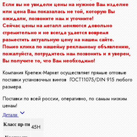
Если вы не увидели цены на нужное Вам изделие
или цена Вам показалась не той, которую Вы
ожидали, позвоните нам и уточните!
Сейчас цены на металл меняются довольно
стремительно и не всегда удается вовремя
разместить актуальную цену на нашем сайте.
Помио клика по нашейму рекламному объявлению,
пожалуйста, потрудитесь нам позвонить и я уверен,
Вы получите то, что Вам необходимо!
Компания Крепеж-Маркет осуществляет прямые оптовые
поставки установочных винтов ГОСТ11075/DIN 915 любого
размера.
Поставки по всей россии, оперативно, по самым низким
ценам!
Детали
Класс пр-ти
45Н