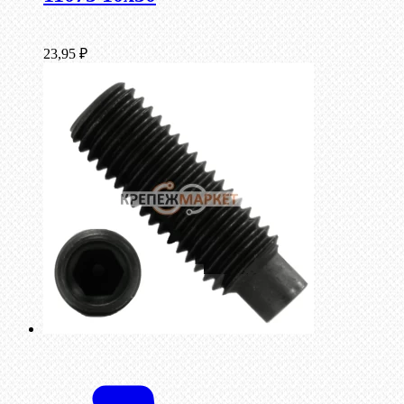
23,95
₽