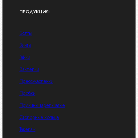
ПРОДУКЦИЯ:
Болты
Винты
Гайки
Заклепки
Пресс-масленки
Пробки
Пружины тарельчатые
Стопорные кольца
Такелаж