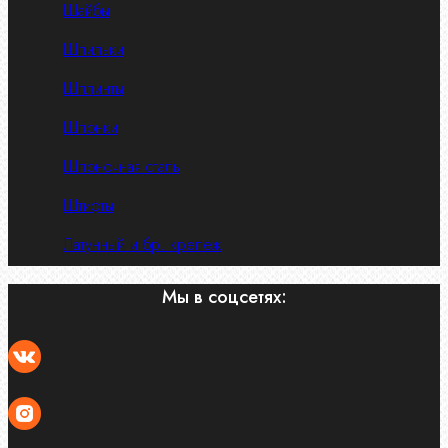
Шайбы
Шпильки
Шплинты
Шпонки
Шпоночная сталь
Штифты
Латунный и бр. крепеж
Мы в соцсетях: