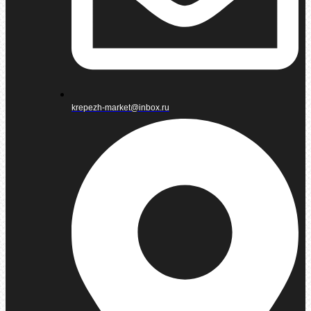
krepezh-market@inbox.ru