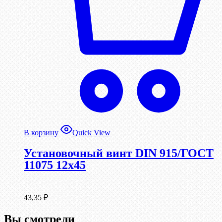
В корзину
Quick View
Установочный винт DIN 915/ГОСТ
11075 12х45
43,35
₽
Вы смотрели