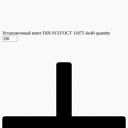
Установочный винт DIN 915/ГОСТ 11075 4х40 quantity