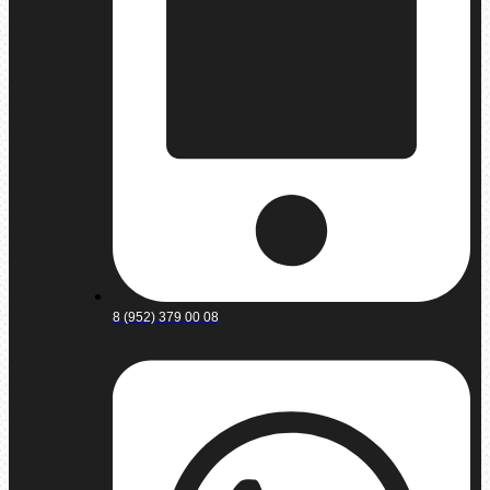
8 (952) 379 00 08