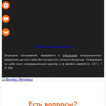
Политика конфиденциальности
Запрещено копирование, переработка и
публикация
информационных
материалов данного сайта без письменного согласия владельца. Информация
на сайте носит информационный характер и не является офертой (ст. 437 ч. 1
ГК РФ).
Есть вопросы?