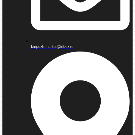
krepezh-market@inbox.ru