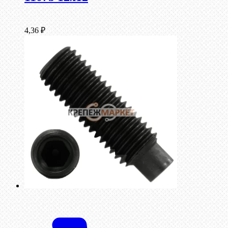
4,36
₽