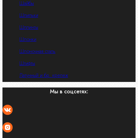
Шайбы
Шпильки
Шплинты
Шпонки
Шпоночная сталь
Штифты
Латунный и бр. крепеж
Мы в соцсетях: