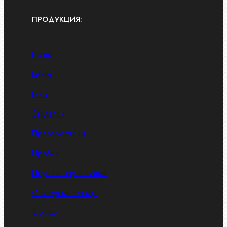
ПРОДУКЦИЯ:
Болты
Винты
Гайки
Заклепки
Пресс-масленки
Пробки
Пружины тарельчатые
Стопорные кольца
Такелаж