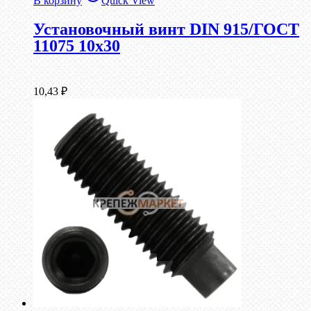
В корзину
Quick View
Установочный винт DIN 915/ГОСТ
11075 10х30
10,43
₽