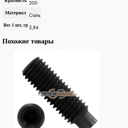
Кратность
200
Материал
Сталь
Вес 1 шт, гр
2,84
Похожие товары