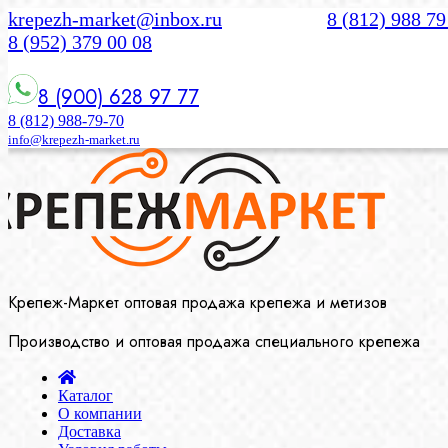
krepezh-market@inbox.ru
8 (812) 988 79
8 (952) 379 00 08
8 (900) 628 97 77
8 (812) 988-79-70
info@krepezh-market.ru
Крепеж-Маркет оптовая продажа крепежа и метизов
Производство и оптовая продажа специального крепежа
Каталог
О компании
Доставка