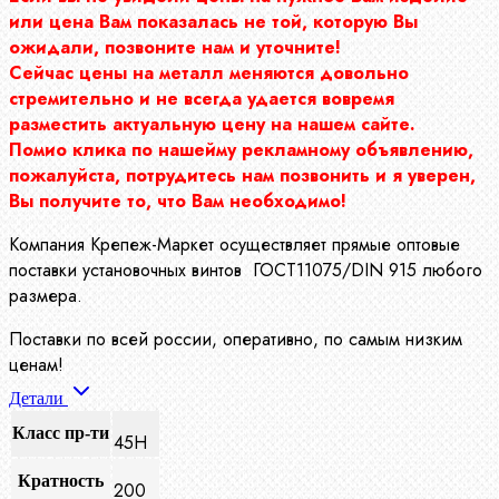
или цена Вам показалась не той, которую Вы
ожидали, позвоните нам и уточните!
Сейчас цены на металл меняются довольно
стремительно и не всегда удается вовремя
разместить актуальную цену на нашем сайте.
Помио клика по нашейму рекламному объявлению,
пожалуйста, потрудитесь нам позвонить и я уверен,
Вы получите то, что Вам необходимо!
Компания Крепеж-Маркет осуществляет прямые оптовые
поставки установочных винтов ГОСТ11075/DIN 915 любого
размера.
Поставки по всей россии, оперативно, по самым низким
ценам!
Детали
Класс пр-ти
45Н
Кратность
200