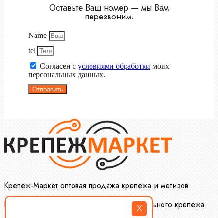
Оставьте Ваш номер — мы Вам
перезвоним.
Name
tel
Согласен с
условиями обработки
моих
персональных данных.
Отправить
Крепеж-Маркет оптовая продажа крепежа и метизов
Производство и оптовая продажа специального крепежа
X