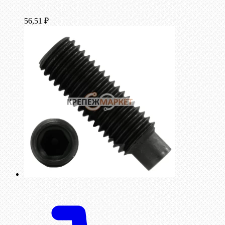
56,51
₽