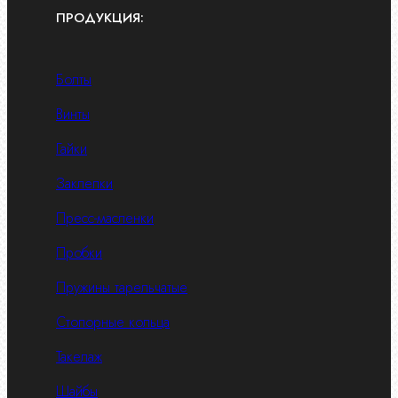
ПРОДУКЦИЯ:
Болты
Винты
Гайки
Заклепки
Пресс-масленки
Пробки
Пружины тарельчатые
Стопорные кольца
Такелаж
Шайбы