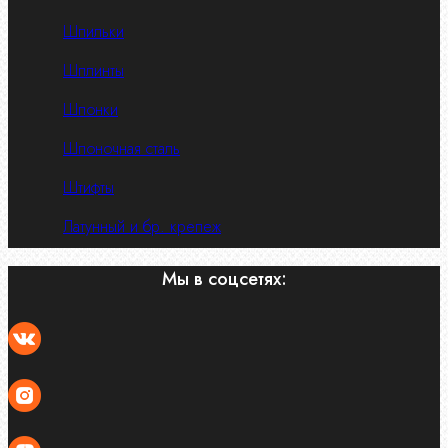
Шпильки
Шплинты
Шпонки
Шпоночная сталь
Штифты
Латунный и бр. крепеж
Мы в соцсетях: