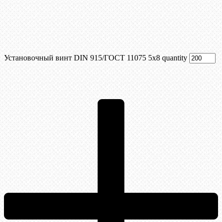
Установочный винт DIN 915/ГОСТ 11075 5х8 quantity