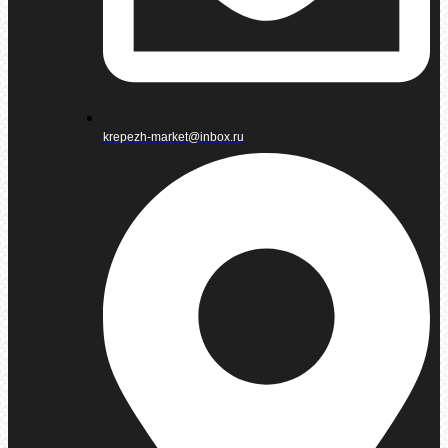
krepezh-market@inbox.ru