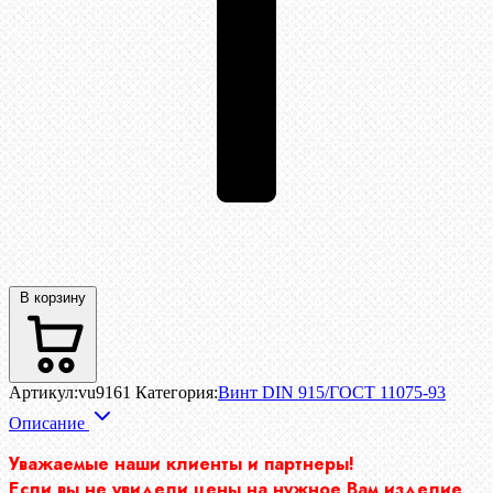
В корзину
Артикул:
vu9161
Категория:
Винт DIN 915/ГОСТ 11075-93
Описание
Уважаемые наши клиенты и партнеры!
Если вы не увидели цены на нужное Вам изделие