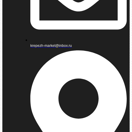
krepezh-market@inbox.ru