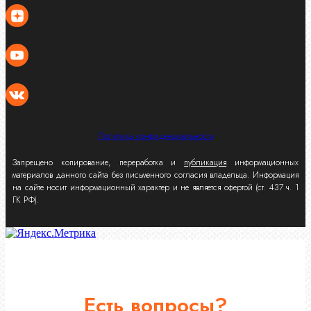
Политика конфиденциальности
Запрещено копирование, переработка и
публикация
информационных
материалов данного сайта без письменного согласия владельца. Информация
на сайте носит информационный характер и не является офертой (ст. 437 ч. 1
ГК РФ).
Есть вопросы?