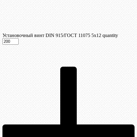
Установочный винт DIN 915/ГОСТ 11075 5х12 quantity