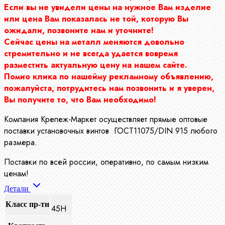
Если вы не увидели цены на нужное Вам изделие
или цена Вам показалась не той, которую Вы
ожидали, позвоните нам и уточните!
Сейчас цены на металл меняются довольно
стремительно и не всегда удается вовремя
разместить актуальную цену на нашем сайте.
Помио клика по нашейму рекламному объявлению,
пожалуйста, потрудитесь нам позвонить и я уверен,
Вы получите то, что Вам необходимо!
Компания Крепеж-Маркет осуществляет прямые оптовые
поставки установочных винтов ГОСТ11075/DIN 915 любого
размера.
Поставки по всей россии, оперативно, по самым низким
ценам!
Детали
Класс пр-ти
45Н