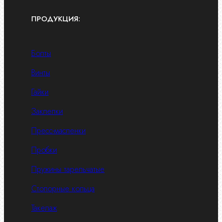
ПРОДУКЦИЯ:
Болты
Винты
Гайки
Заклепки
Пресс-масленки
Пробки
Пружины тарельчатые
Стопорные кольца
Такелаж