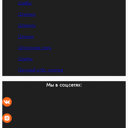
Шайбы
Шпильки
Шплинты
Шпонки
Шпоночная сталь
Штифты
Латунный и бр. крепеж
Мы в соцсетях: