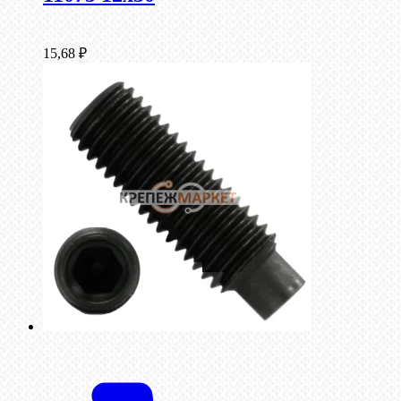
15,68
₽