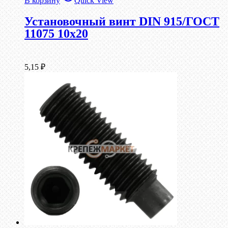
В корзину
Quick View
Установочный винт DIN 915/ГОСТ
11075 10х20
5,15
₽