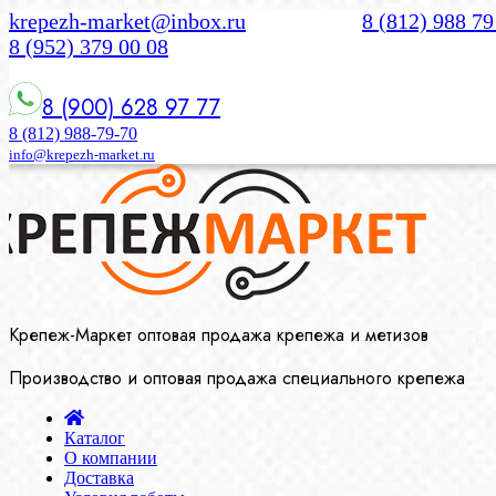
krepezh-market@inbox.ru
8 (812) 988 79
8 (952) 379 00 08
8 (900) 628 97 77
8 (812) 988-79-70
info@krepezh-market.ru
Крепеж-Маркет оптовая продажа крепежа и метизов
Производство и оптовая продажа специального крепежа
Каталог
О компании
Доставка