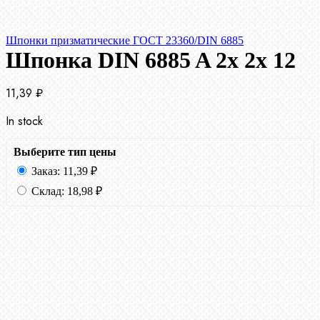
Шпонки призматические ГОСТ 23360/DIN 6885
Шпонка DIN 6885 A 2x 2x 12
11,39
₽
In stock
Выберите тип цены
Заказ:
11,39
₽
Склад:
18,98
₽