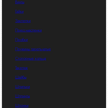
Винты
Гайки
Заклепки
Пресс-масленки
Пробки
Пружины тарельчатые
Стопорные кольца
Такелаж
Шайбы
Шпильки
Шплинты
Шпонки