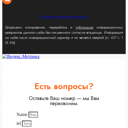
Политика конфиденциальности
Запрещено копирование, переработка и
публикация
информационных
материалов данного сайта без письменного согласия владельца. Информация
на сайте носит информационный характер и не является офертой (ст. 437 ч. 1
ГК РФ).
Есть вопросы?
Оставьте Ваш номер — мы Вам
перезвоним.
Name
tel