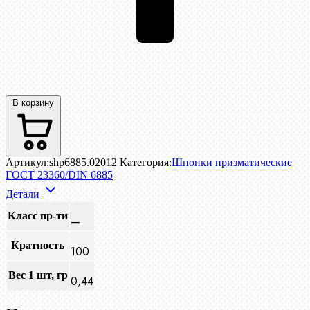
В корзину
Артикул:
shp6885.02012
Категория:
Шпонки призматические
ГОСТ 23360/DIN 6885
Детали
Класс пр-ти
—
Кратность
100
Вес 1 шт, гр
0,44