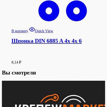
В корзину
Quick View
Шпонка DIN 6885 A 4x 4x 6
8,14
₽
Вы смотрели