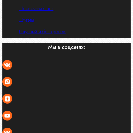
Шпоночная сталь
Штифты
Латунный и бр. крепеж
Мы в соцсетях: