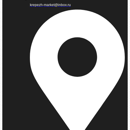
krepezh-market@inbox.ru