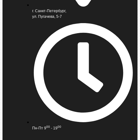
г. Санкт-Петербург,
ул. Пугачева, 5-7
00
00
Пн-Пт 9
- 19