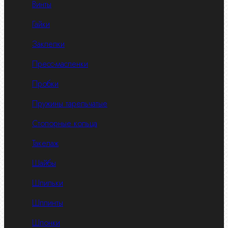
Винты
Гайки
Заклепки
Пресс-масленки
Пробки
Пружины тарельчатые
Стопорные кольца
Такелаж
Шайбы
Шпильки
Шплинты
Шпонки