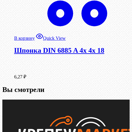
В корзину
Quick View
Шпонка DIN 6885 A 4x 4x 18
6,27
₽
Вы смотрели