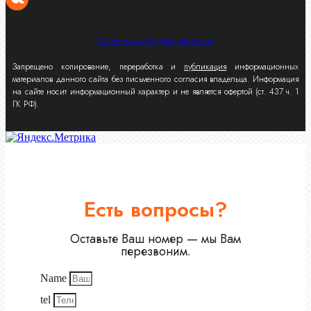
Политика конфиденциальности
Запрещено копирование, переработка и
публикация
информационных
материалов данного сайта без письменного согласия владельца. Информация
на сайте носит информационный характер и не является офертой (ст. 437 ч. 1
ГК РФ).
Есть вопросы?
Оставьте Ваш номер — мы Вам
перезвоним.
Name
tel