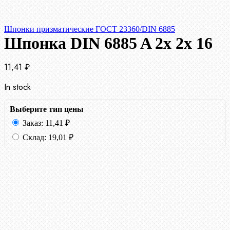
Шпонки призматические ГОСТ 23360/DIN 6885
Шпонка DIN 6885 A 2x 2x 16
11,41
₽
In stock
Выберите тип цены
Заказ:
11,41
₽
Склад:
19,01
₽