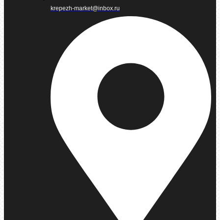
krepezh-market@inbox.ru