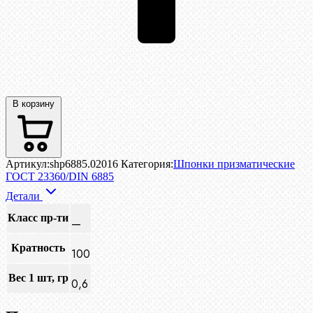
В корзину
Артикул:
shp6885.02016
Категория:
Шпонки призматические
ГОСТ 23360/DIN 6885
Детали
Класс пр-ти
—
Кратность
100
Вес 1 шт, гр
0,6