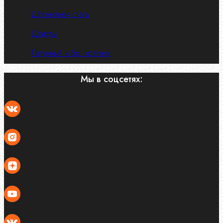
Шпоночная сталь
Штифты
Латунный и бр. крепеж
Мы в соцсетях: