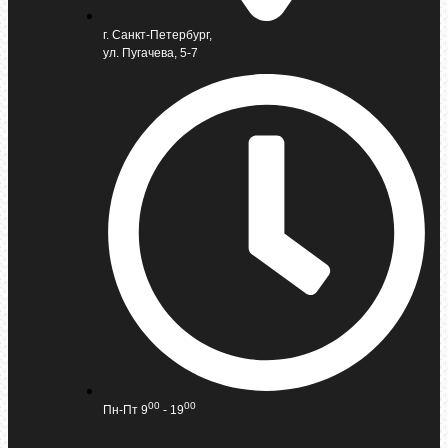
г. Санкт-Петербург,
ул. Пугачева, 5-7
00
00
Пн-Пт 9
- 19