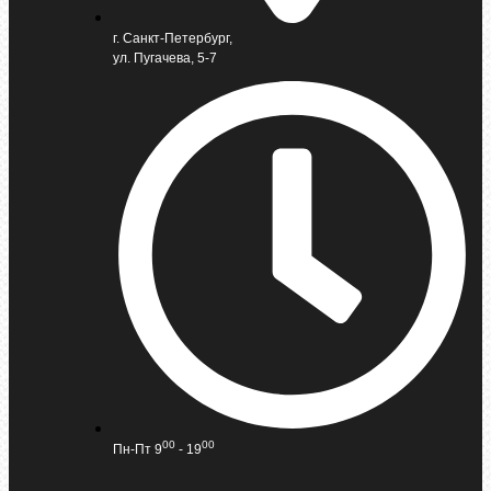
г. Санкт-Петербург,
ул. Пугачева, 5-7
00
00
Пн-Пт 9
- 19