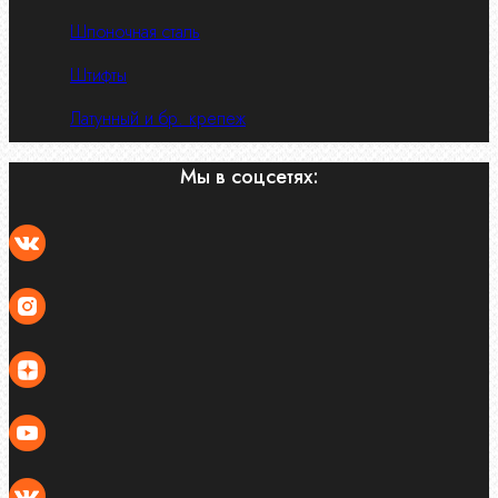
Шпоночная сталь
Штифты
Латунный и бр. крепеж
Мы в соцсетях: