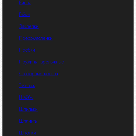
Винты
Гайки
Заклепки
Пресс-масленки
Пробки
Пружины тарельчатые
Стопорные кольца
Такелаж
Шайбы
Шпильки
Шплинты
Шпонки