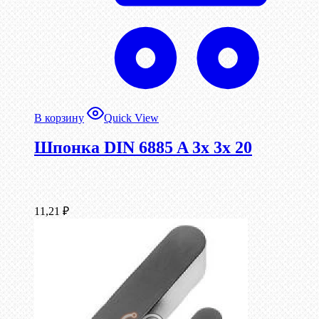
В корзину
Quick View
Шпонка DIN 6885 A 3x 3x 20
11,21
₽