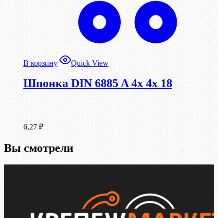
В корзину
Quick View
Шпонка DIN 6885 A 4x 4x 18
6,27
₽
Вы смотрели