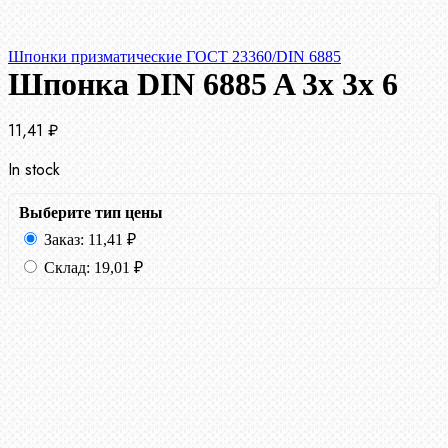
Шпонки призматические ГОСТ 23360/DIN 6885
Шпонка DIN 6885 A 3x 3x 6
11,41
₽
In stock
Выберите тип цены
Заказ:
11,41
₽
Склад:
19,01
₽