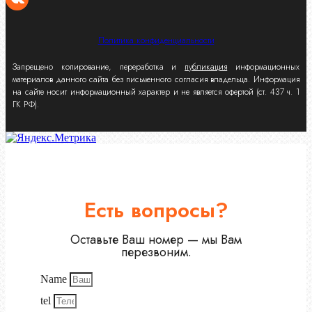
Политика конфиденциальности
Запрещено копирование, переработка и
публикация
информационных
материалов данного сайта без письменного согласия владельца. Информация
на сайте носит информационный характер и не является офертой (ст. 437 ч. 1
ГК РФ).
Есть вопросы?
Оставьте Ваш номер — мы Вам
перезвоним.
Name
tel