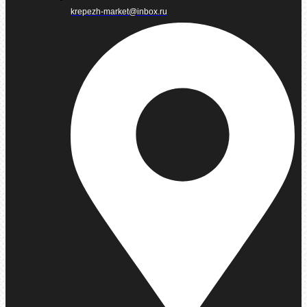
krepezh-market@inbox.ru