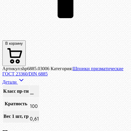
В корзину
Артикул:
shp6885.03006
Категория:
Шпонки призматические
ГОСТ 23360/DIN 6885
Детали
Класс пр-ти
—
Кратность
100
Вес 1 шт, гр
0,61