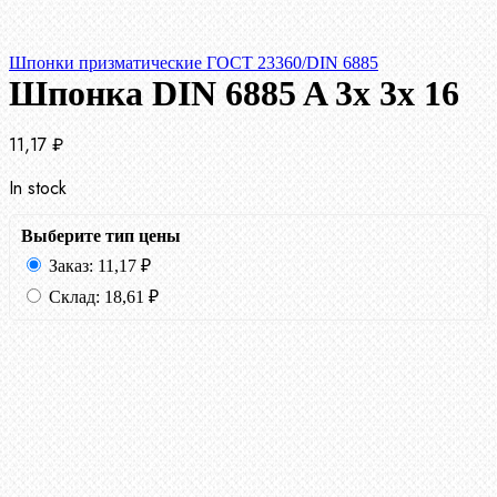
Шпонки призматические ГОСТ 23360/DIN 6885
Шпонка DIN 6885 A 3x 3x 16
11,17
₽
In stock
Выберите тип цены
Заказ:
11,17
₽
Склад:
18,61
₽