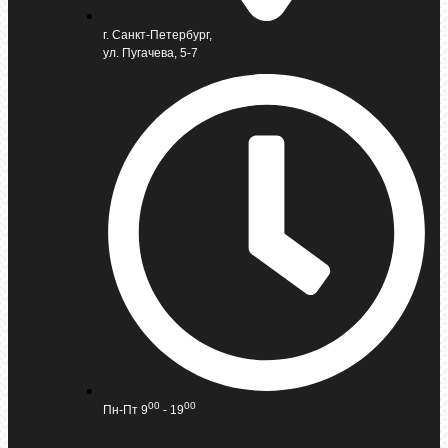
г. Санкт-Петербург,
ул. Пугачева, 5-7
00
00
Пн-Пт 9
- 19