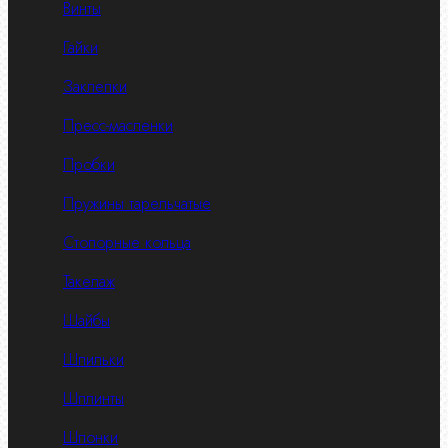
Винты
Гайки
Заклепки
Пресс-масленки
Пробки
Пружины тарельчатые
Стопорные кольца
Такелаж
Шайбы
Шпильки
Шплинты
Шпонки