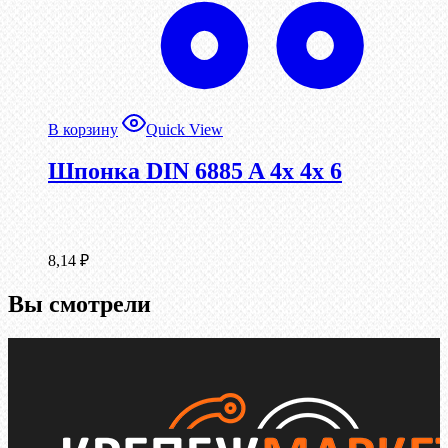
В корзину
Quick View
Шпонка DIN 6885 A 4x 4x 6
8,14
₽
Вы смотрели