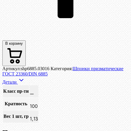
В корзину
Артикул:
shp6885.03016
Категория:
Шпонки призматические
ГОСТ 23360/DIN 6885
Детали
Класс пр-ти
—
Кратность
100
Вес 1 шт, гр
1,13