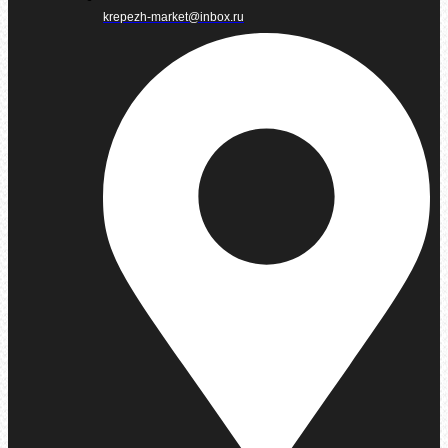
krepezh-market@inbox.ru