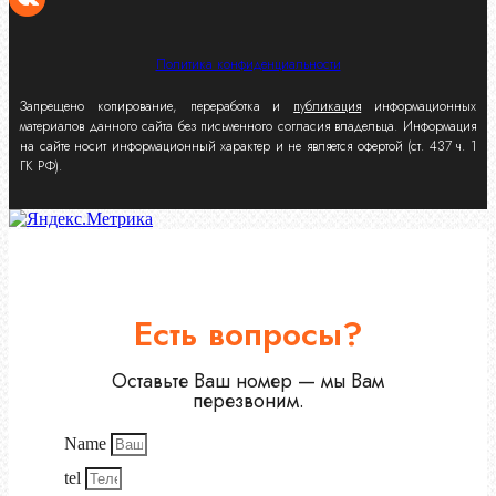
Политика конфиденциальности
Запрещено копирование, переработка и
публикация
информационных
материалов данного сайта без письменного согласия владельца. Информация
на сайте носит информационный характер и не является офертой (ст. 437 ч. 1
ГК РФ).
Есть вопросы?
Оставьте Ваш номер — мы Вам
перезвоним.
Name
tel