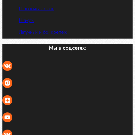
Шпоночная сталь
Штифты
Латунный и бр. крепеж
Мы в соцсетях: