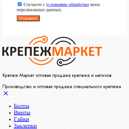
Согласен с
условиями обработки
моих
персональных данных.
Отправить
Крепеж-Маркет оптовая продажа крепежа и метизов
Производство и оптовая продажа специального крепежа
Болты
Винты
Гайки
Заклепки