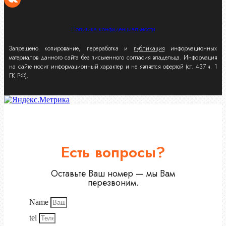
Политика конфиденциальности
Запрещено копирование, переработка и
публикация
информационных
материалов данного сайта без письменного согласия владельца. Информация
на сайте носит информационный характер и не является офертой (ст. 437 ч. 1
ГК РФ).
Есть вопросы?
Оставьте Ваш номер — мы Вам
перезвоним.
Name
tel