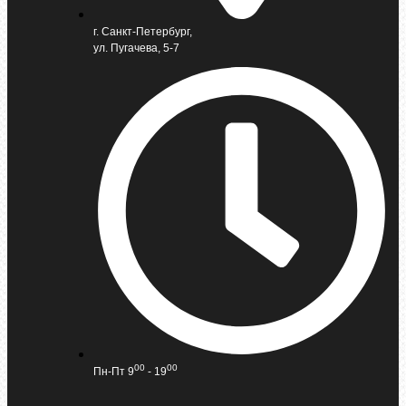
г. Санкт-Петербург,
ул. Пугачева, 5-7
00
00
Пн-Пт 9
- 19