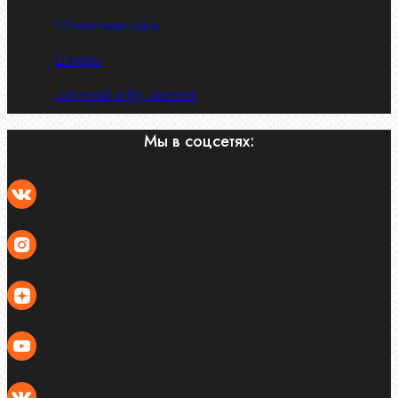
Шпоночная сталь
Штифты
Латунный и бр. крепеж
Мы в соцсетях: