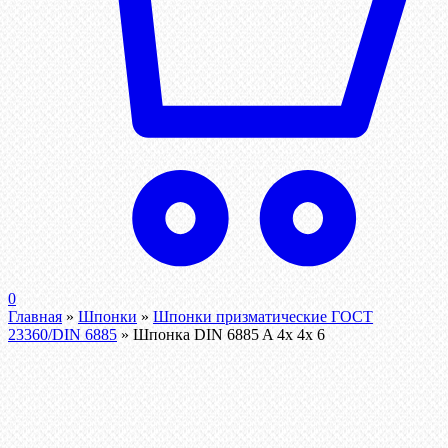
0
Главная
»
Шпонки
»
Шпонки призматические ГОСТ
23360/DIN 6885
»
Шпонка DIN 6885 A 4x 4x 6