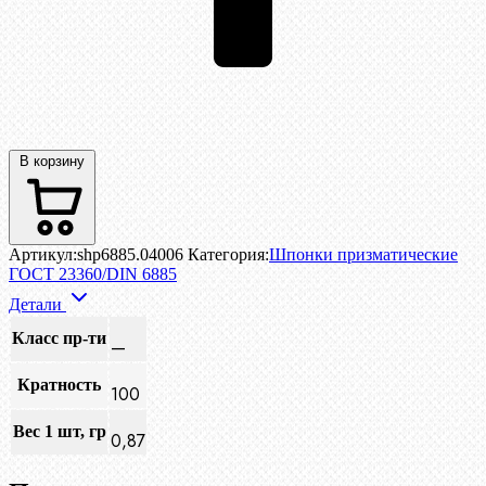
В корзину
Артикул:
shp6885.04006
Категория:
Шпонки призматические
ГОСТ 23360/DIN 6885
Детали
Класс пр-ти
—
Кратность
100
Вес 1 шт, гр
0,87