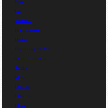
Винты
Гайки
Заклепки
Пресс-масленки
Пробки
Пружины тарельчатые
Стопорные кольца
Такелаж
Шайбы
Шпильки
Шплинты
Шпонки