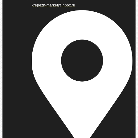
krepezh-market@inbox.ru