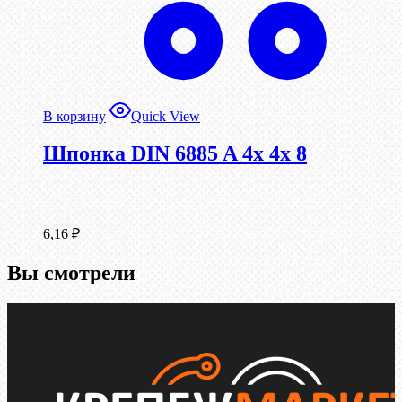
В корзину
Quick View
Шпонка DIN 6885 A 4x 4x 8
6,16
₽
Вы смотрели