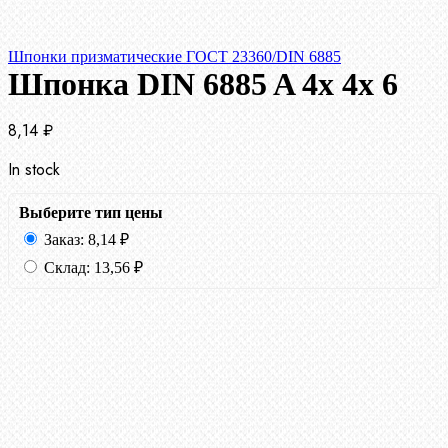
Шпонки призматические ГОСТ 23360/DIN 6885
Шпонка DIN 6885 A 4x 4x 6
8,14
₽
In stock
Выберите тип цены
Заказ:
8,14
₽
Склад:
13,56
₽