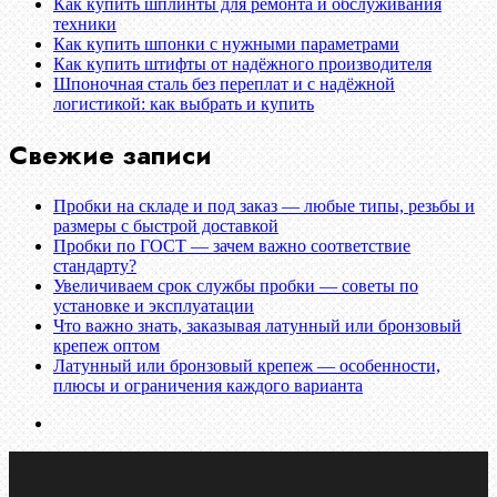
Как купить шплинты для ремонта и обслуживания
техники
Как купить шпонки с нужными параметрами
Как купить штифты от надёжного производителя
Шпоночная сталь без переплат и с надёжной
логистикой: как выбрать и купить
Свежие записи
Пробки на складе и под заказ — любые типы, резьбы и
размеры с быстрой доставкой
Пробки по ГОСТ — зачем важно соответствие
стандарту?
Увеличиваем срок службы пробки — советы по
установке и эксплуатации
Что важно знать, заказывая латунный или бронзовый
крепеж оптом
Латунный или бронзовый крепеж — особенности,
плюсы и ограничения каждого варианта