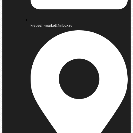
krepezh-market@inbox.ru