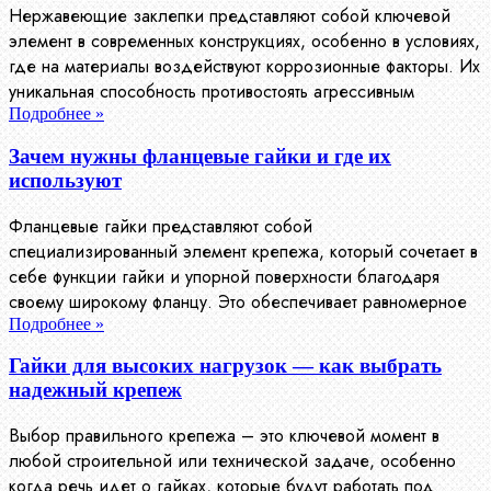
Нержавеющие заклепки представляют собой ключевой
элемент в современных конструкциях, особенно в условиях,
где на материалы воздействуют коррозионные факторы. Их
уникальная способность противостоять агрессивным
Подробнее »
Зачем нужны фланцевые гайки и где их
используют
Фланцевые гайки представляют собой
специализированный элемент крепежа, который сочетает в
себе функции гайки и упорной поверхности благодаря
своему широкому фланцу. Это обеспечивает равномерное
Подробнее »
Гайки для высоких нагрузок — как выбрать
надежный крепеж
Выбор правильного крепежа – это ключевой момент в
любой строительной или технической задаче, особенно
когда речь идет о гайках, которые будут работать под