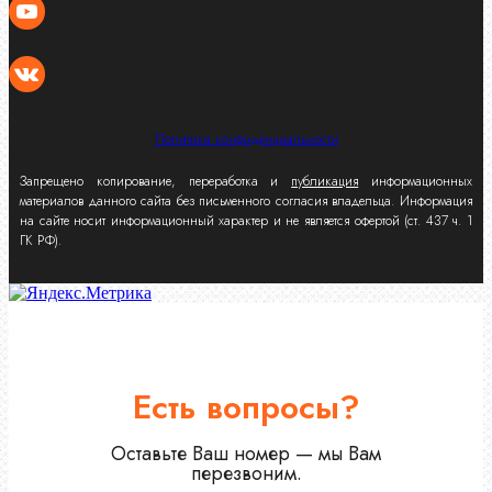
Политика конфиденциальности
Запрещено копирование, переработка и
публикация
информационных
материалов данного сайта без письменного согласия владельца. Информация
на сайте носит информационный характер и не является офертой (ст. 437 ч. 1
ГК РФ).
Есть вопросы?
Оставьте Ваш номер — мы Вам
перезвоним.