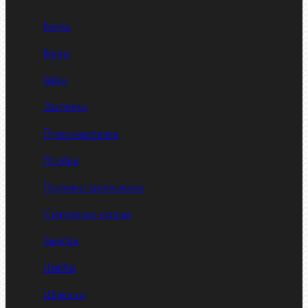
Болты
Винты
Гайки
Заклепки
Пресс-масленки
Пробки
Пружины тарельчатые
Стопорные кольца
Такелаж
Шайбы
Шпильки