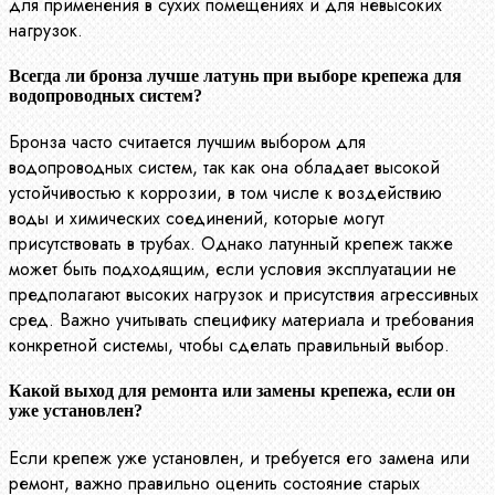
для применения в сухих помещениях и для невысоких
нагрузок.
Всегда ли бронза лучше латунь при выборе крепежа для
водопроводных систем?
Бронза часто считается лучшим выбором для
водопроводных систем, так как она обладает высокой
устойчивостью к коррозии, в том числе к воздействию
воды и химических соединений, которые могут
присутствовать в трубах. Однако латунный крепеж также
может быть подходящим, если условия эксплуатации не
предполагают высоких нагрузок и присутствия агрессивных
сред. Важно учитывать специфику материала и требования
конкретной системы, чтобы сделать правильный выбор.
Какой выход для ремонта или замены крепежа, если он
уже установлен?
Если крепеж уже установлен, и требуется его замена или
ремонт, важно правильно оценить состояние старых