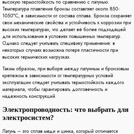
высокую термостойкость по сравнению с латунью.
Температура плавления бронзы составляет около 850-
1050°C, в зависимости от состава сплава. Бронза сохраняет
свои механические свойства и устойчивость к коррозии при
высоких температурах, что делает её более подходящей
для использования в условиях повышенных температур.
Однако следует учитывать специфику применения: в
некоторых случаях возможна потеря пластичности при
высоких термических нагрузках.
Таким образом, при выборе между латунным и бронзовым
крепежом в зависимости от температурных условий
эксплуатации следует учитывать термостойкость каждого
материала, чтобы гарантировать долговечность и
надежность конструкций.
Электропроводность: что выбрать для
электросистем?
Латунь – это сплав меди и цинка, который отличается