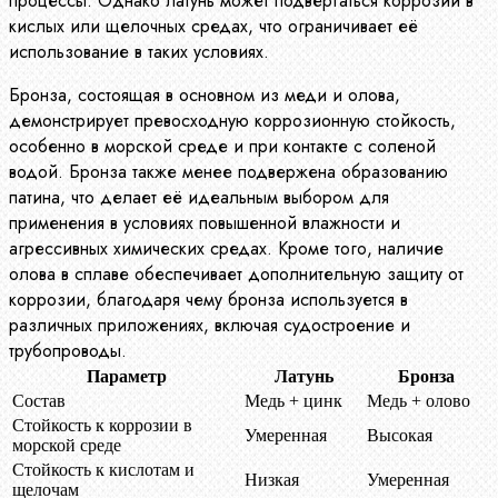
процессы. Однако латунь может подвергаться коррозии в
кислых или щелочных средах, что ограничивает её
использование в таких условиях.
Бронза, состоящая в основном из меди и олова,
демонстрирует превосходную коррозионную стойкость,
особенно в морской среде и при контакте с соленой
водой. Бронза также менее подвержена образованию
патина, что делает её идеальным выбором для
применения в условиях повышенной влажности и
агрессивных химических средах. Кроме того, наличие
олова в сплаве обеспечивает дополнительную защиту от
коррозии, благодаря чему бронза используется в
различных приложениях, включая судостроение и
трубопроводы.
Параметр
Латунь
Бронза
Состав
Медь + цинк
Медь + олово
Стойкость к коррозии в
Умеренная
Высокая
морской среде
Стойкость к кислотам и
Низкая
Умеренная
щелочам