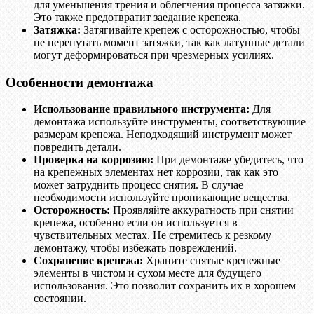
для уменьшения трения и облегчения процесса затяжки.
Это также предотвратит заедание крепежа.
Затяжка:
Затягивайте крепеж с осторожностью, чтобы
не перепутать момент затяжки, так как латунные детали
могут деформироваться при чрезмерных усилиях.
Особенности демонтажа
Использование правильного инструмента:
Для
демонтажа используйте инструменты, соответствующие
размерам крепежа. Неподходящий инструмент может
повредить детали.
Проверка на коррозию:
При демонтаже убедитесь, что
на крепежных элементах нет коррозии, так как это
может затруднить процесс снятия. В случае
необходимости используйте проникающие вещества.
Осторожность:
Проявляйте аккуратность при снятии
крепежа, особенно если он используется в
чувствительных местах. Не стремитесь к резкому
демонтажу, чтобы избежать повреждений.
Сохранение крепежа:
Храните снятые крепежные
элементы в чистом и сухом месте для будущего
использования. Это позволит сохранить их в хорошем
состоянии.