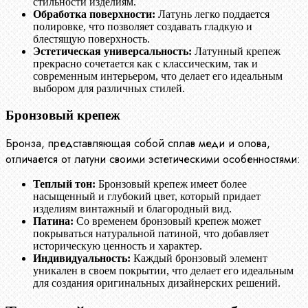
стильности изделиям.
Обработка поверхности:
Латунь легко поддается
полировке, что позволяет создавать гладкую и
блестящую поверхность.
Эстетическая универсальность:
Латунный крепеж
прекрасно сочетается как с классическим, так и
современным интерьером, что делает его идеальным
выбором для различных стилей.
Бронзовый крепеж
Бронза, представляющая собой сплав меди и олова,
отличается от латуни своими эстетическими особенностями:
Теплый тон:
Бронзовый крепеж имеет более
насыщенный и глубокий цвет, который придает
изделиям винтажный и благородный вид.
Патина:
Со временем бронзовый крепеж может
покрываться натуральной патиной, что добавляет
историческую ценность и характер.
Индивидуальность:
Каждый бронзовый элемент
уникален в своем покрытии, что делает его идеальным
для создания оригинальных дизайнерских решений.