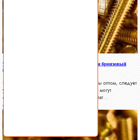
Что важно знать, заказывая латунный или бронзовый
крепеж оптом
При выборе крепежа из латуни или бронзы оптом, следует
учитывать ряд ключевых факторов, которые могут
существенно повлиять на конечный результат…
Читать