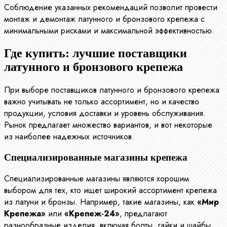
Соблюдение указанных рекомендаций позволит провести
монтаж и демонтаж латунного и бронзового крепежа с
минимальными рисками и максимальной эффективностью.
Где купить: лучшие поставщики
латунного и бронзового крепежа
При выборе поставщиков латунного и бронзового крепежа
важно учитывать не только ассортимент, но и качество
продукции, условия доставки и уровень обслуживания.
Рынок предлагает множество вариантов, и вот некоторые
из наиболее надежных источников.
Специализированные магазины крепежа
Специализированные магазины являются хорошим
выбором для тех, кто ищет широкий ассортимент крепежа
из латуни и бронзы. Например, такие магазины, как
«Мир
Крепежа»
или
«Крепеж-24»
, предлагают
разнообразные изделия, включая болты, гайки и шайбы.