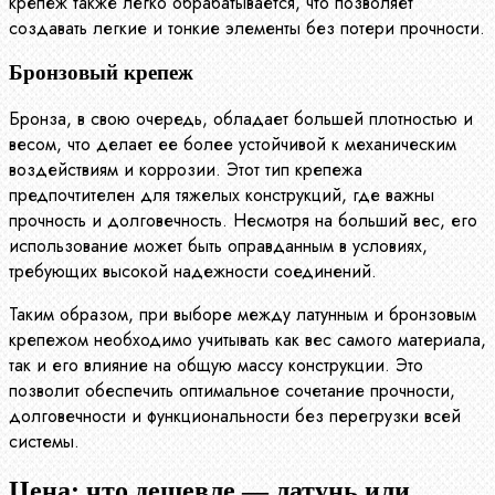
крепеж также легко обрабатывается, что позволяет
создавать легкие и тонкие элементы без потери прочности.
Бронзовый крепеж
Бронза, в свою очередь, обладает большей плотностью и
весом, что делает ее более устойчивой к механическим
воздействиям и коррозии. Этот тип крепежа
предпочтителен для тяжелых конструкций, где важны
прочность и долговечность. Несмотря на больший вес, его
использование может быть оправданным в условиях,
требующих высокой надежности соединений.
Таким образом, при выборе между латунным и бронзовым
крепежом необходимо учитывать как вес самого материала,
так и его влияние на общую массу конструкции. Это
позволит обеспечить оптимальное сочетание прочности,
долговечности и функциональности без перегрузки всей
системы.
Цена: что дешевле — латунь или