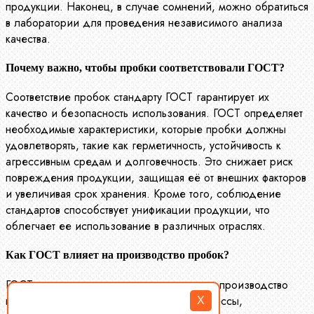
продукции. Наконец, в случае сомнений, можно обратиться
в лаборатории для проведения независимого анализа
качества.
Почему важно, чтобы пробки соответствовали ГОСТ?
Соответствие пробок стандарту ГОСТ гарантирует их
качество и безопасность использования. ГОСТ определяет
необходимые характеристики, которые пробки должны
удовлетворять, такие как герметичность, устойчивость к
агрессивным средам и долговечность. Это снижает риск
повреждения продукции, защищая её от внешних факторов
и увеличивая срок хранения. Кроме того, соблюдение
стандартов способствует унификации продукции, что
облегчает ее использование в различных отраслях.
Как ГОСТ влияет на производство пробок?
ГОСТ оказывает значительное влияние на производство
пробок, регулируя технологические процессы,
X