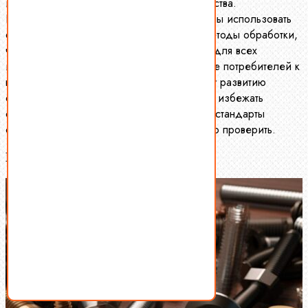
используемые материалы и контроль качества.
Производители, следуя стандарту, обязаны использовать
определенные сырьевые компоненты и методы обработки,
что обеспечивает единые нормы качества для всех
изделий. Это не только повышает доверие потребителей к
продукции, но и способствует устойчивому развитию
отрасли. Также, наличие ГОСТа позволяет избежать
случаев контрафактной продукции, так как стандарты
создают «маркер» качества, который легко проверить.
Будет интересно для Вас