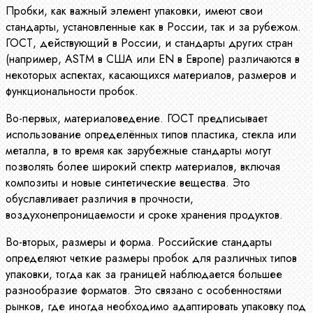
Пробки, как важный элемент упаковки, имеют свои
стандарты, установленные как в России, так и за рубежом.
ГОСТ, действующий в России, и стандарты других стран
(например, ASTM в США или EN в Европе) различаются в
некоторых аспектах, касающихся материалов, размеров и
функциональности пробок.
Во-первых, материаловедение. ГОСТ предписывает
использование определённых типов пластика, стекла или
металла, в то время как зарубежные стандарты могут
позволять более широкий спектр материалов, включая
композиты и новые синтетические вещества. Это
обуславливает различия в прочности,
воздухонепроницаемости и сроке хранения продуктов.
Во-вторых, размеры и форма. Российские стандарты
определяют четкие размеры пробок для различных типов
упаковки, тогда как за границей наблюдается большее
разнообразие форматов. Это связано с особенностями
рынков, где иногда необходимо адаптировать упаковку под