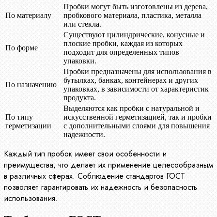
Пробки могут быть изготовлены из дерева,
По материалу
пробкового материала, пластика, металла
или стекла.
Существуют цилиндрические, конусные и
плоские пробки, каждая из которых
По форме
подходит для определенных типов
упаковки.
Пробки предназначены для использования в
бутылках, банках, контейнерах и других
По назначению
упаковках, в зависимости от характеристик
продукта.
Выделяются как пробки с натуральной и
По типу
искусственной герметизацией, так и пробки
герметизации
с дополнительными слоями для повышения
надежности.
Каждый тип пробок имеет свои особенности и
преимущества, что делает их применение целесообразным
в различных сферах. Соблюдение стандартов ГОСТ
позволяет гарантировать их надежность и безопасность
использования.