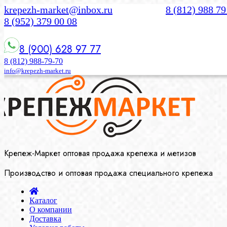
krepezh-market@inbox.ru
8 (812) 988 79
8 (952) 379 00 08
8 (900) 628 97 77
8 (812) 988-79-70
info@krepezh-market.ru
Крепеж-Маркет оптовая продажа крепежа и метизов
Производство и оптовая продажа специального крепежа
Каталог
О компании
Доставка