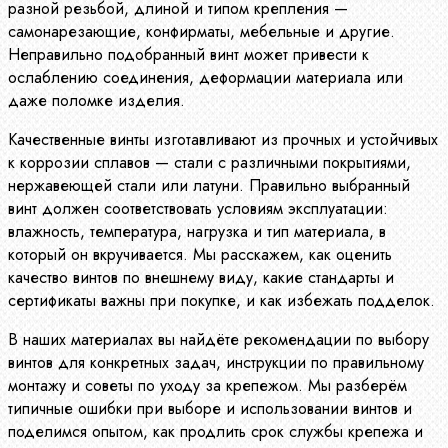
разной резьбой, длиной и типом крепления —
самонарезающие, конфирматы, мебельные и другие.
Неправильно подобранный винт может привести к
ослаблению соединения, деформации материала или
даже поломке изделия.
Качественные винты изготавливают из прочных и устойчивых
к коррозии сплавов — стали с различными покрытиями,
нержавеющей стали или латуни. Правильно выбранный
винт должен соответствовать условиям эксплуатации:
влажность, температура, нагрузка и тип материала, в
который он вкручивается. Мы расскажем, как оценить
качество винтов по внешнему виду, какие стандарты и
сертификаты важны при покупке, и как избежать подделок.
В наших материалах вы найдёте рекомендации по выбору
винтов для конкретных задач, инструкции по правильному
монтажу и советы по уходу за крепежом. Мы разберём
типичные ошибки при выборе и использовании винтов и
поделимся опытом, как продлить срок службы крепежа и