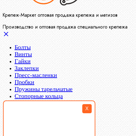
Крепеж-Маркет оптовая продажа крепежа и метизов
Производство и оптовая продажа специального крепежа
Болты
Винты
Гайки
Заклепки
Пресс-масленки
Пробки
Пружины тарельчатые
Стопорные кольца
Такелаж
X
Шайбы
Шпильки
Шплинты
Шпонки