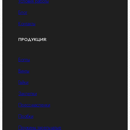
Условия работы
Блог
Контакты
ПРОДУКЦИЯ:
Болты
Винты
Гайки
Заклепки
Пресс-масленки
Пробки
Пружины тарельчатые