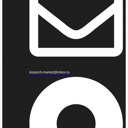
krepezh-market@inbox.ru