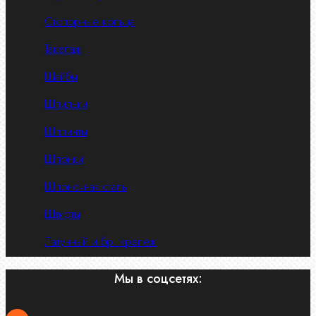
Стопорные кольца
Такелаж
Шайбы
Шпильки
Шплинты
Шпонки
Шпоночная сталь
Штифты
Латунный и бр. крепеж
Мы в соцсетях: