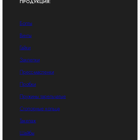
ПРОДУКЦИЯ:
Болты
Винты
Гайки
Заклепки
Пресс-масленки
Пробки
Пружины тарельчатые
Стопорные кольца
Такелаж
Шайбы