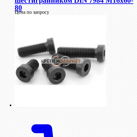
шестигранником DIN 7984 М16х60-
80
Цена по запросу