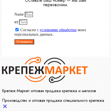
Оставьте Ваш номер — мы Вам
перезвоним.
Name
tel
Согласен с
условиями обработки
моих
персональных данных.
Отправить
Крепеж-Маркет оптовая продажа крепежа и метизов
Производство и оптовая продажа специального крепежа