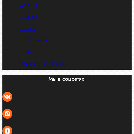
Шпильки
Шплинты
Шпонки
Шпоночная сталь
Штифты
Латунный и бр. крепеж
Мы в соцсетях: