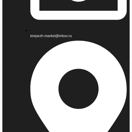
krepezh-market@inbox.ru