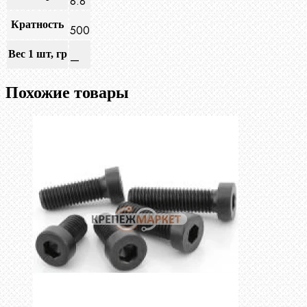
8.8
Кратность
500
Вес 1 шт, гр
—
Похожие товары