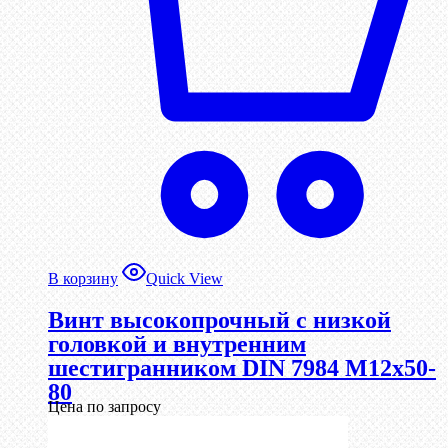
В корзину
Quick View
Винт высокопрочный с низкой
головкой и внутренним
шестигранником DIN 7984 М12х50-
80
Цена по запросу