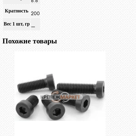
8.8
Кратность
200
Вес 1 шт, гр
—
Похожие товары