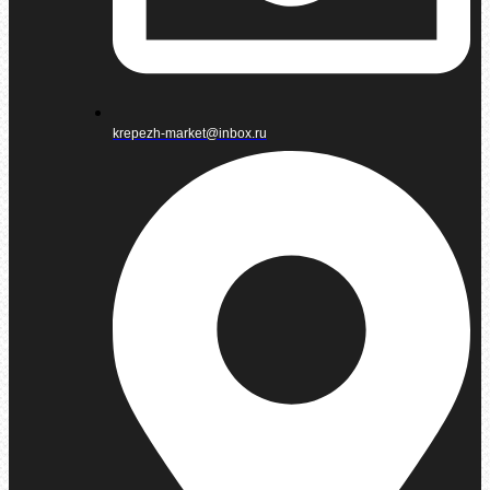
krepezh-market@inbox.ru