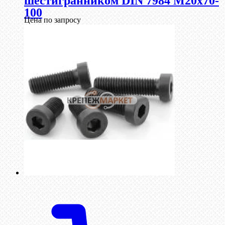
шестигранником DIN 7984 М20х70-
100
Цена по запросу