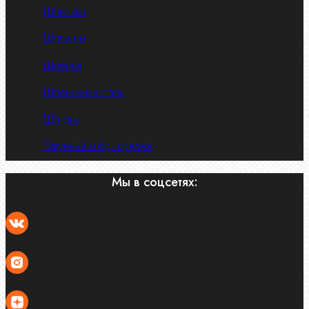
Шпильки
Шплинты
Шпонки
Шпоночная сталь
Штифты
Латунный и бр. крепеж
Мы в соцсетях: