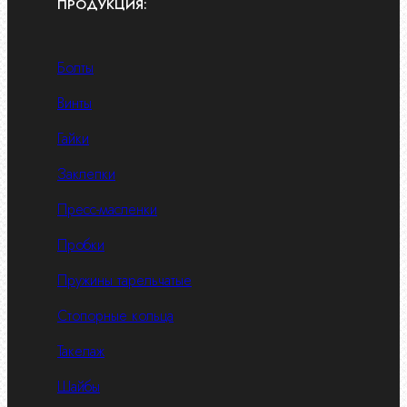
ПРОДУКЦИЯ:
Болты
Винты
Гайки
Заклепки
Пресс-масленки
Пробки
Пружины тарельчатые
Стопорные кольца
Такелаж
Шайбы