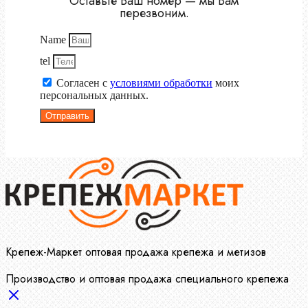
Оставьте Ваш номер — мы Вам
перезвоним.
Name
tel
Согласен с
условиями обработки
моих
персональных данных.
Отправить
Крепеж-Маркет оптовая продажа крепежа и метизов
Производство и оптовая продажа специального крепежа