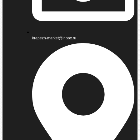
krepezh-market@inbox.ru