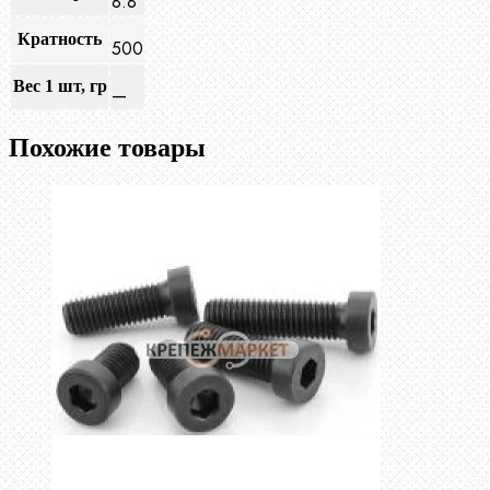
8.8
Кратность
500
Вес 1 шт, гр
—
Похожие товары