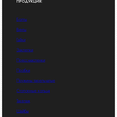
ПРОДУКЦИЯ:
Болты
Винты
Гайки
Заклепки
Пресс-масленки
Пробки
Пружины тарельчатые
Стопорные кольца
Такелаж
Шайбы