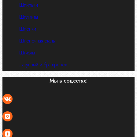
Шпильки
Шплинты
Шпонки
Шпоночная сталь
Штифты
Латунный и бр. крепеж
Мы в соцсетях: