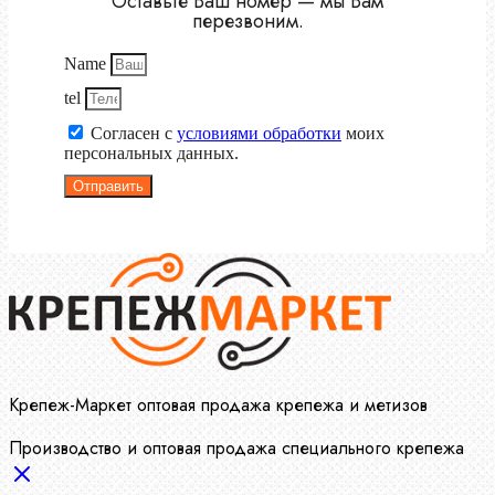
Оставьте Ваш номер — мы Вам
перезвоним.
Name
tel
Согласен с
условиями обработки
моих
персональных данных.
Отправить
Крепеж-Маркет оптовая продажа крепежа и метизов
Производство и оптовая продажа специального крепежа