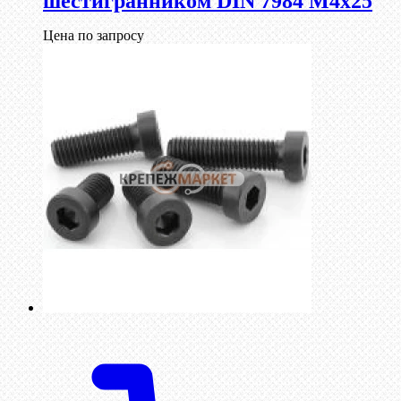
шестигранником DIN 7984 М4х25
Цена по запросу