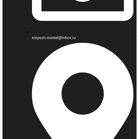
krepezh-market@inbox.ru