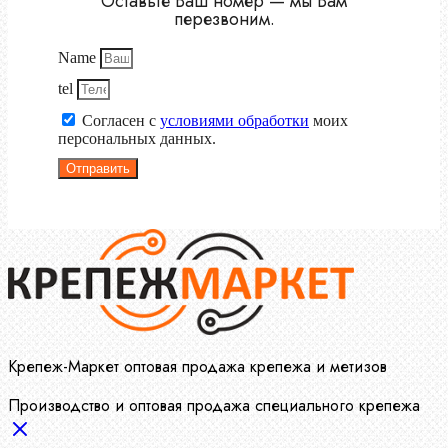
Оставьте Ваш номер — мы Вам
перезвоним.
Name
tel
Согласен с
условиями обработки
моих
персональных данных.
Отправить
Крепеж-Маркет оптовая продажа крепежа и метизов
Производство и оптовая продажа специального крепежа