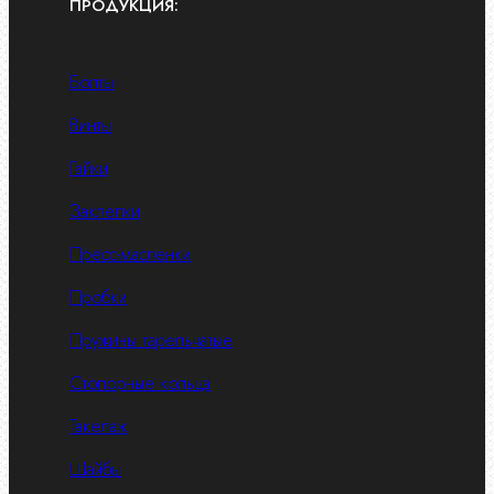
ПРОДУКЦИЯ:
Болты
Винты
Гайки
Заклепки
Пресс-масленки
Пробки
Пружины тарельчатые
Стопорные кольца
Такелаж
Шайбы