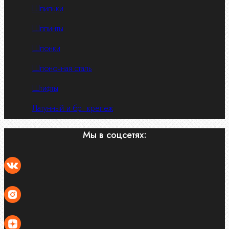
Шпильки
Шплинты
Шпонки
Шпоночная сталь
Штифты
Латунный и бр. крепеж
Мы в соцсетях: