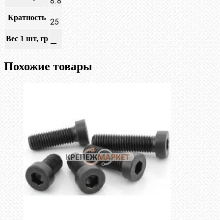
8.8
Кратность
25
Вес 1 шт, гр
—
Похожие товары