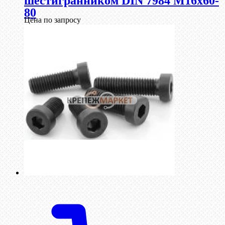
шестигранником DIN 7984 М16х60-
80
Цена по запросу