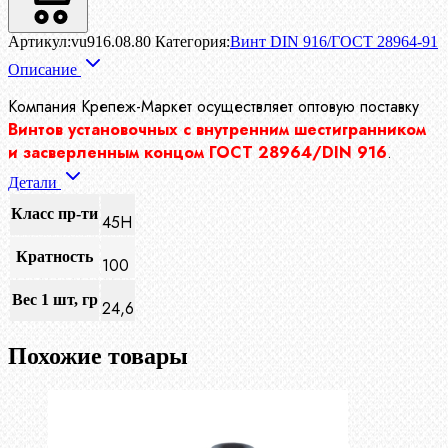
Артикул:
vu916.08.80
Категория:
Винт DIN 916/ГОСТ 28964-91
Описание
Компания Крепеж-Маркет осуществляет
оптовую поставку
Винтов установочных с внутренним шестигранником
и засверленным концом ГОСТ 28964/DIN 916
.
Детали
Класс пр-ти
45Н
Кратность
100
Вес 1 шт, гр
24,6
Похожие товары