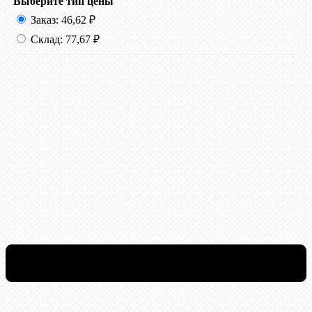
Выберите тип цены
Заказ:
46,62
₽
Склад:
77,67
₽