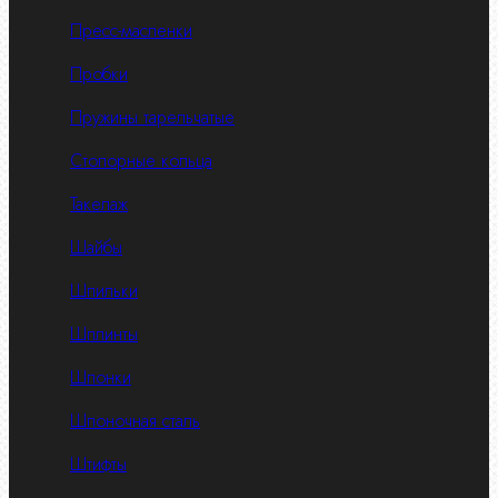
Пресс-масленки
Пробки
Пружины тарельчатые
Стопорные кольца
Такелаж
Шайбы
Шпильки
Шплинты
Шпонки
Шпоночная сталь
Штифты