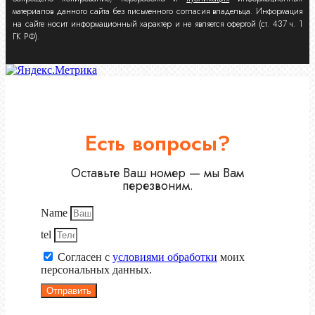
материалов данного сайта без письменного согласия владельца. Информация
на сайте носит информационный характер и не является офертой (ст. 437 ч. 1
ГК РФ).
Есть вопросы?
Оставьте Ваш номер — мы Вам
перезвоним.
Name
tel
Согласен с
условиями обработки
моих
персональных данных.
Отправить