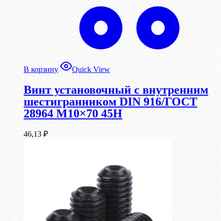
В корзину
Quick View
Винт установочный с внутренним
шестигранником DIN 916/ГОСТ
28964 М10×70 45Н
46,13
₽