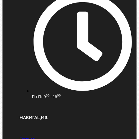
00
00
Пн-Пт 9
- 19
НАВИГАЦИЯ: