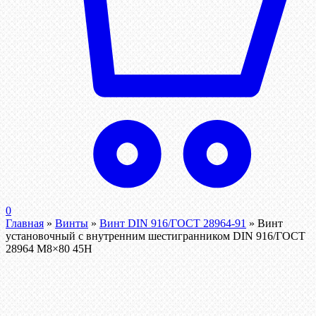
0
Главная
»
Винты
»
Винт DIN 916/ГОСТ 28964-91
»
Винт
установочный с внутренним шестигранником DIN 916/ГОСТ
28964 М8×80 45Н