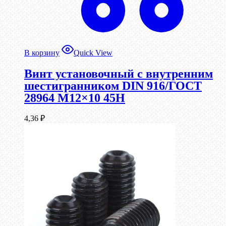
В корзину
Quick View
Винт установочный с внутренним
шестигранником DIN 916/ГОСТ
28964 М12×10 45Н
4,36
₽