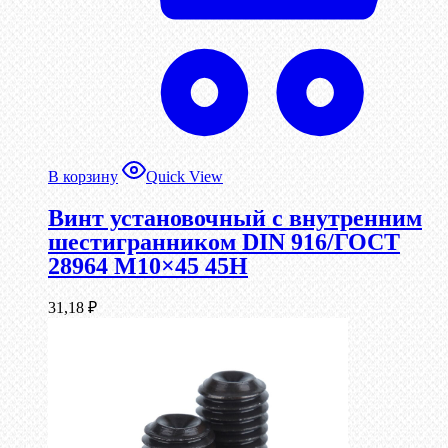
В корзину
Quick View
Винт установочный с внутренним
шестигранником DIN 916/ГОСТ
28964 М10×45 45Н
31,18
₽