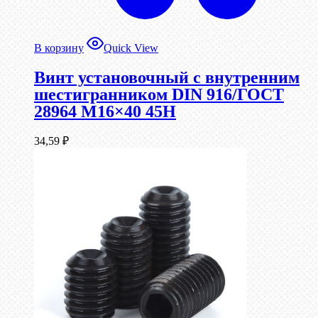
В корзину
Quick View
Винт установочный с внутренним
шестигранником DIN 916/ГОСТ
28964 М16×40 45Н
34,59
₽