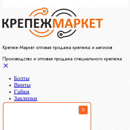
Крепеж-Маркет оптовая продажа крепежа и метизов
Производство и оптовая продажа специального крепежа
Болты
Винты
Гайки
Заклепки
Пресс-масленки
X
Пробки
Пружины тарельчатые
Стопорные кольца