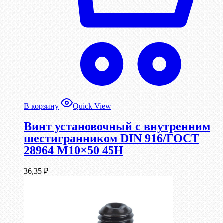
В корзину
Quick View
Винт установочный с внутренним
шестигранником DIN 916/ГОСТ
28964 М10×50 45Н
36,35
₽