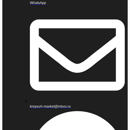
WhatsApp
krepezh-market@inbox.ru