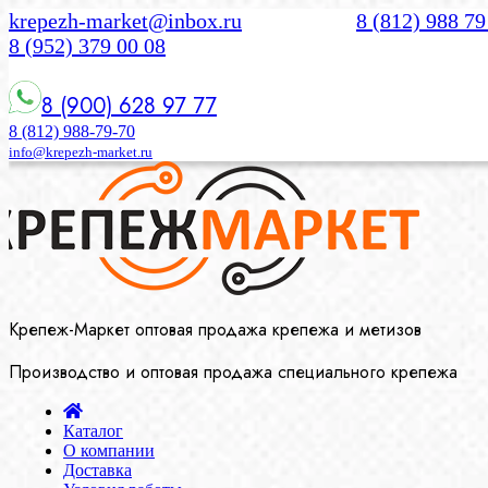
krepezh-market@inbox.ru
8 (812) 988 79
8 (952) 379 00 08
8 (900) 628 97 77
8 (812) 988-79-70
info@krepezh-market.ru
Крепеж-Маркет оптовая продажа крепежа и метизов
Производство и оптовая продажа специального крепежа
Каталог
О компании
Доставка