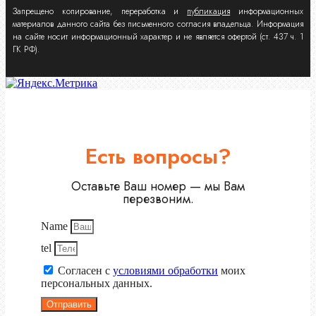
Запрещено копирование, переработка и
публикация
информационных
материалов данного сайта без письменного согласия владельца. Информация
на сайте носит информационный характер и не является офертой (ст. 437 ч. 1
ГК РФ).
Есть вопросы?
Оставьте Ваш номер — мы Вам
перезвоним.
Name
tel
Согласен с
условиями обработки
моих
персональных данных.
Отправить