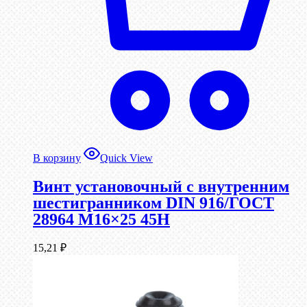
В корзину
Quick View
Винт установочный с внутренним
шестигранником DIN 916/ГОСТ
28964 М16×25 45Н
15,21
₽