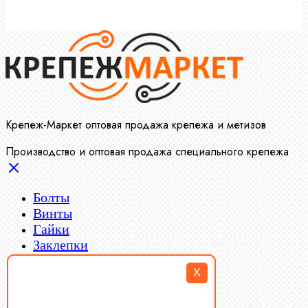
Крепеж-Маркет оптовая продажа крепежа и метизов
Производство и оптовая продажа специального крепежа
Болты
Винты
Гайки
Заклепки
Пресс-масленки
X
Пробки
Пружины тарельчатые
Стопорные кольца