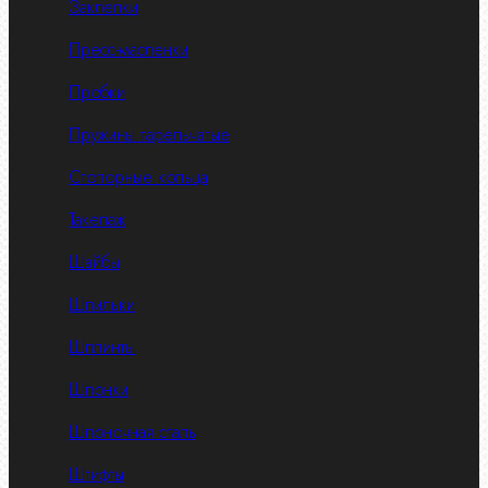
Заклепки
Пресс-масленки
Пробки
Пружины тарельчатые
Стопорные кольца
Такелаж
Шайбы
Шпильки
Шплинты
Шпонки
Шпоночная сталь
Штифты