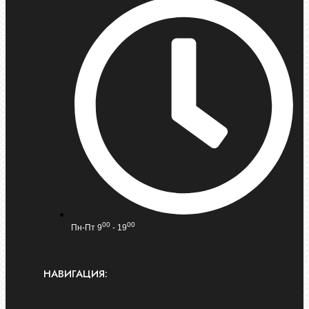
00
00
Пн-Пт 9
- 19
НАВИГАЦИЯ: