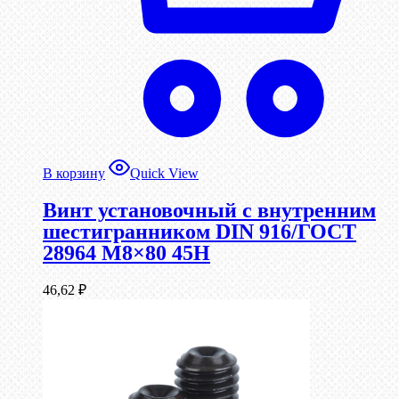
В корзину
Quick View
Винт установочный с внутренним
шестигранником DIN 916/ГОСТ
28964 М8×80 45Н
46,62
₽