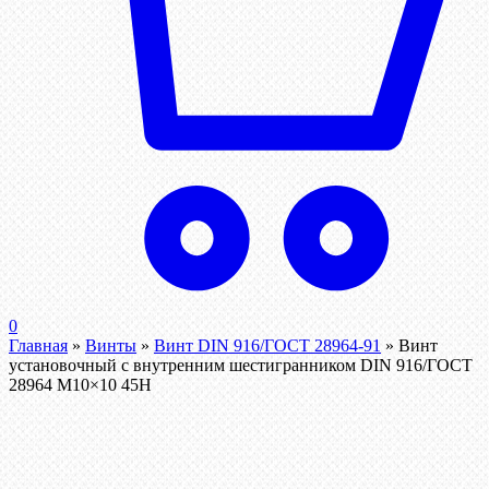
0
Главная
»
Винты
»
Винт DIN 916/ГОСТ 28964-91
»
Винт
установочный с внутренним шестигранником DIN 916/ГОСТ
28964 М10×10 45Н