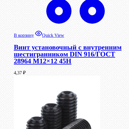
В корзину
Quick View
Винт установочный с внутренним
шестигранником DIN 916/ГОСТ
28964 М12×12 45Н
4,37
₽