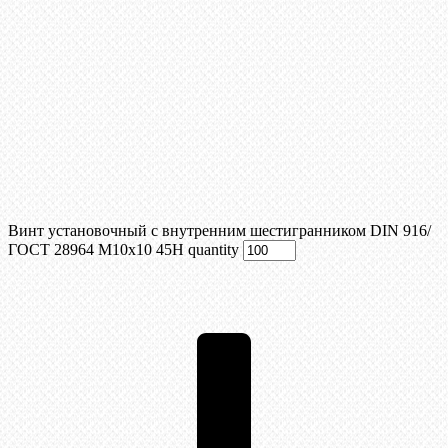
Винт установочный с внутренним шестигранником DIN 916/
ГОСТ 28964 М10x10 45Н quantity