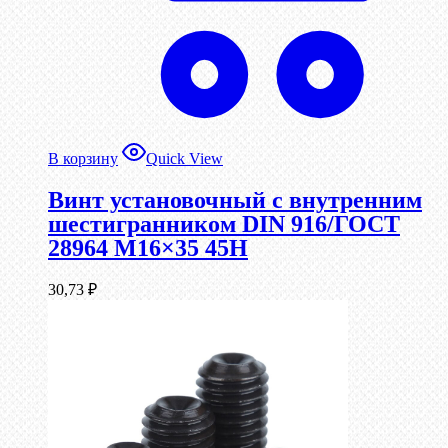
В корзину
Quick View
Винт установочный с внутренним
шестигранником DIN 916/ГОСТ
28964 М16×35 45Н
30,73
₽