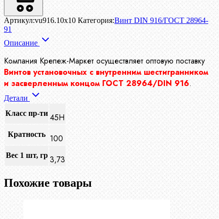
Артикул:
vu916.10x10
Категория:
Винт DIN 916/ГОСТ 28964-
91
Описание
Компания Крепеж-Маркет осуществляет
оптовую поставку
Винтов установочных с внутренним шестигранником
и засверленным концом ГОСТ 28964/DIN 916
.
Детали
Класс пр-ти
45Н
Кратность
100
Вес 1 шт, гр
3,73
Похожие товары