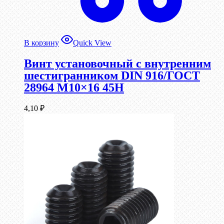
В корзину
Quick View
Винт установочный с внутренним
шестигранником DIN 916/ГОСТ
28964 М10×16 45Н
4,10
₽