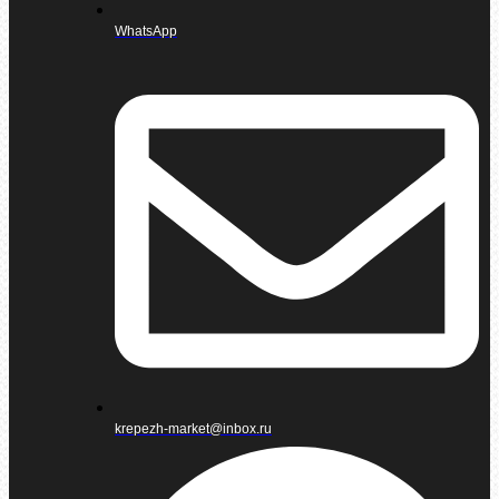
WhatsApp
krepezh-market@inbox.ru