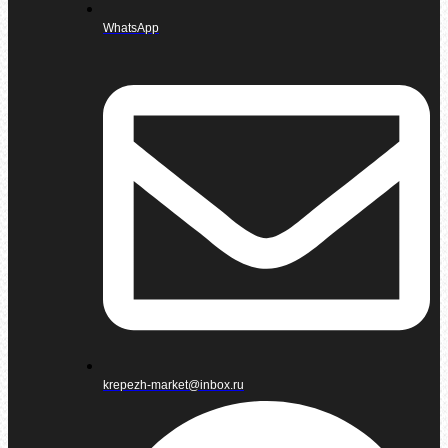
WhatsApp
krepezh-market@inbox.ru