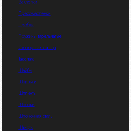
Заклепки
Пресс-масленки
Пробки
Пружины тарельчатые
Стопорные кольца
Такелаж
Шайбы
Шпильки
Шплинты
Шпонки
Шпоночная сталь
Штифты