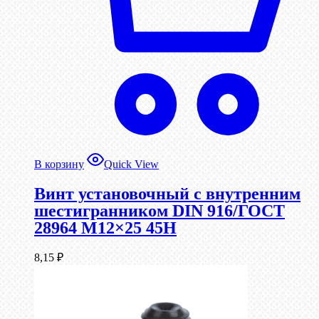
В корзину
Quick View
Винт установочный с внутренним
шестигранником DIN 916/ГОСТ
28964 М12×25 45Н
8,15
₽