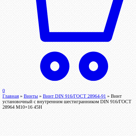
0
Главная
»
Винты
»
Винт DIN 916/ГОСТ 28964-91
»
Винт
установочный с внутренним шестигранником DIN 916/ГОСТ
28964 М10×16 45Н