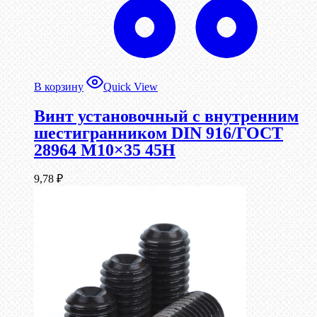
В корзину
Quick View
Винт установочный с внутренним
шестигранником DIN 916/ГОСТ
28964 М10×35 45Н
9,78
₽