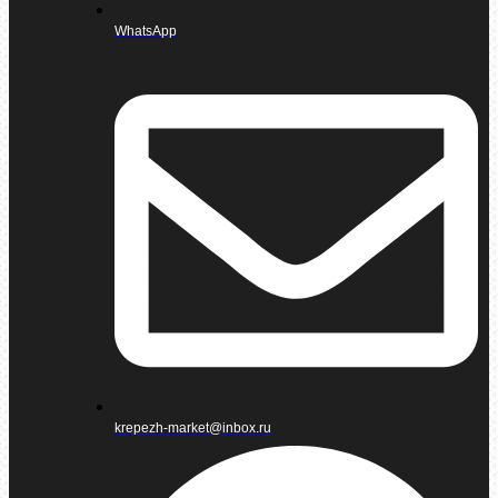
WhatsApp
krepezh-market@inbox.ru