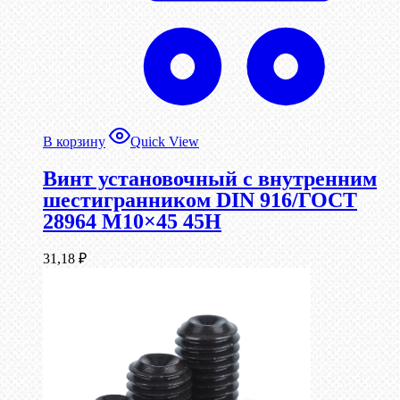
В корзину
Quick View
Винт установочный с внутренним
шестигранником DIN 916/ГОСТ
28964 М10×45 45Н
31,18
₽