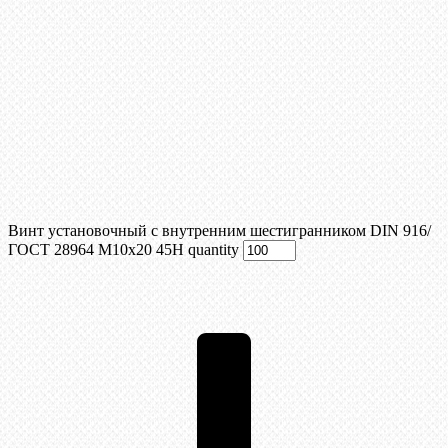
Винт установочный с внутренним шестигранником DIN 916/
ГОСТ 28964 М10x20 45Н quantity