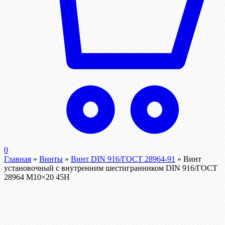
0
Главная
»
Винты
»
Винт DIN 916/ГОСТ 28964-91
»
Винт
установочный с внутренним шестигранником DIN 916/ГОСТ
28964 М10×20 45Н