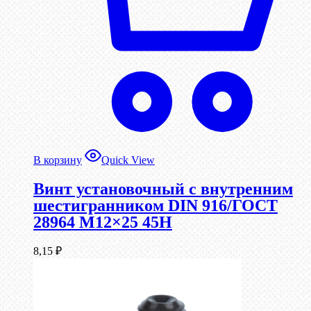
В корзину
Quick View
Винт установочный с внутренним
шестигранником DIN 916/ГОСТ
28964 М12×25 45Н
8,15
₽