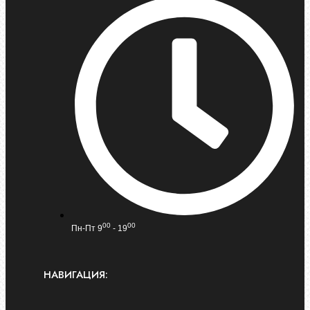
00
00
Пн-Пт 9
- 19
НАВИГАЦИЯ: