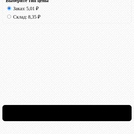
Выберите тип цены
Заказ:
5,01
₽
Склад:
8,35
₽