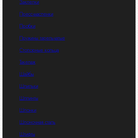
Заклепки
Пресс-масленки
Пробки
Пружины тарельчатые
Стопорные кольца
Такелаж
Шайбы
Шпильки
Шплинты
Шпонки
Шпоночная сталь
Штифты