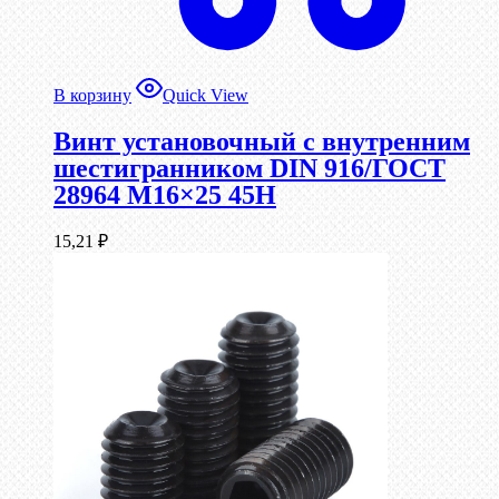
В корзину
Quick View
Винт установочный с внутренним
шестигранником DIN 916/ГОСТ
28964 М16×25 45Н
15,21
₽