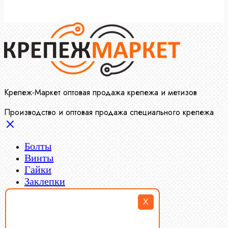
Крепеж-Маркет оптовая продажа крепежа и метизов
Производство и оптовая продажа специального крепежа
Болты
Винты
Гайки
Заклепки
Пресс-масленки
X
Пробки
Пружины тарельчатые
Стопорные кольца