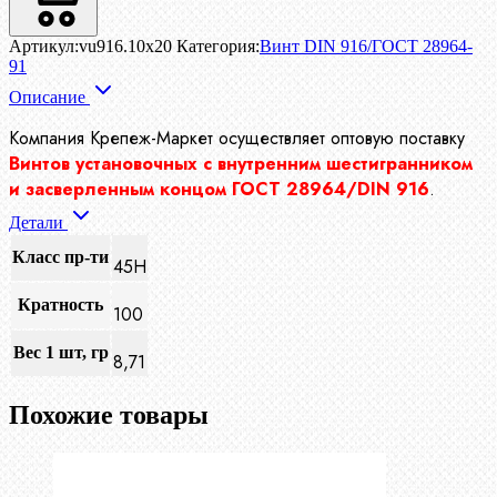
Артикул:
vu916.10x20
Категория:
Винт DIN 916/ГОСТ 28964-
91
Описание
Компания Крепеж-Маркет осуществляет
оптовую поставку
Винтов установочных с внутренним шестигранником
и засверленным концом ГОСТ 28964/DIN 916
.
Детали
Класс пр-ти
45Н
Кратность
100
Вес 1 шт, гр
8,71
Похожие товары