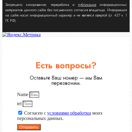
Запрещено копирование, переработка и
публикация
информационных
материалов данного сайта без письменного согласия владельца. Информация
на сайте носит информационный характер и не является офертой (ст. 437 ч. 1
ГК РФ).
Есть вопросы?
Оставьте Ваш номер — мы Вам
перезвоним.
Name
tel
Согласен с
условиями обработки
моих
персональных данных.
Отправить