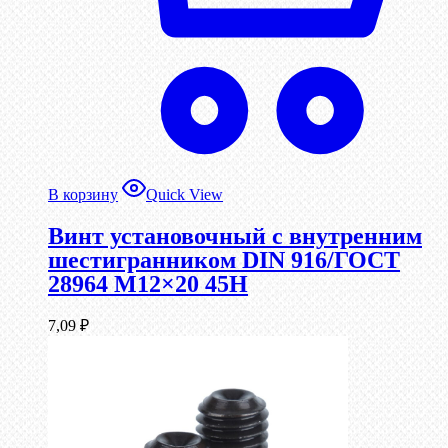
В корзину
Quick View
Винт установочный с внутренним
шестигранником DIN 916/ГОСТ
28964 М12×20 45Н
7,09
₽