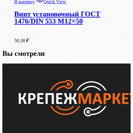
В корзину
Quick View
Винт установочный ГОСТ
1476/DIN 553 М12×50
50,38
₽
Вы смотрели