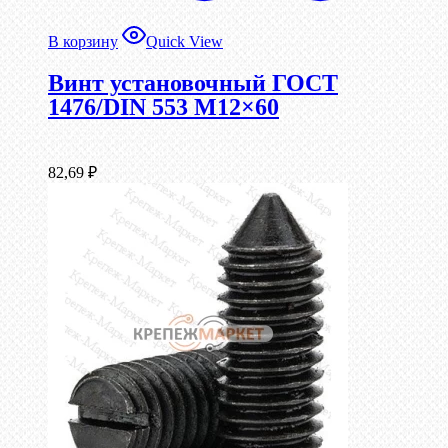
В корзину
Quick View
Винт установочный ГОСТ
1476/DIN 553 М12×60
82,69
₽