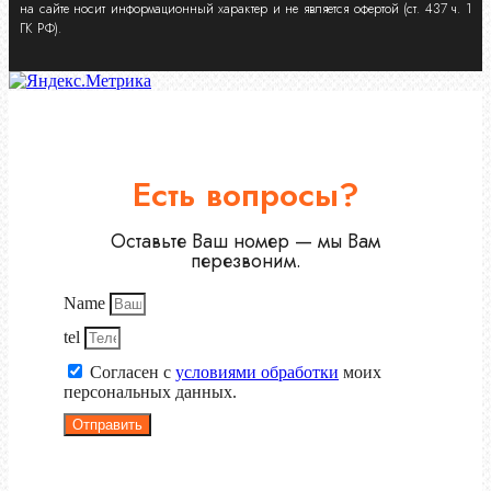
на сайте носит информационный характер и не является офертой (ст. 437 ч. 1
ГК РФ).
Есть вопросы?
Оставьте Ваш номер — мы Вам
перезвоним.
Name
tel
Согласен с
условиями обработки
моих
персональных данных.
Отправить