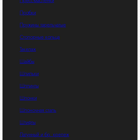
Пресс-масленки
Пробки
Пружины тарельчатые
Стопорные кольца
Такелаж
Шайбы
Шпильки
Шплинты
Шпонки
Шпоночная сталь
Штифты
Латунный и бр. крепеж