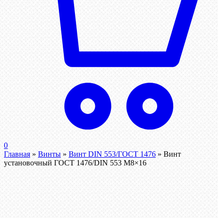
0
Главная
»
Винты
»
Винт DIN 553/ГОСТ 1476
»
Винт
установочный ГОСТ 1476/DIN 553 М8×16