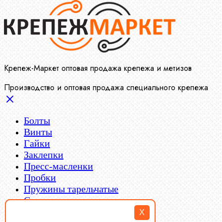
Крепеж-Маркет оптовая продажа крепежа и метизов
Производство и оптовая продажа специального крепежа
Болты
Винты
Гайки
Заклепки
Пресс-масленки
Пробки
Пружины тарельчатые
Стопорные кольца
Такелаж
X