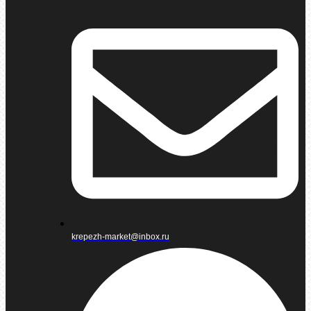
krepezh-market@inbox.ru