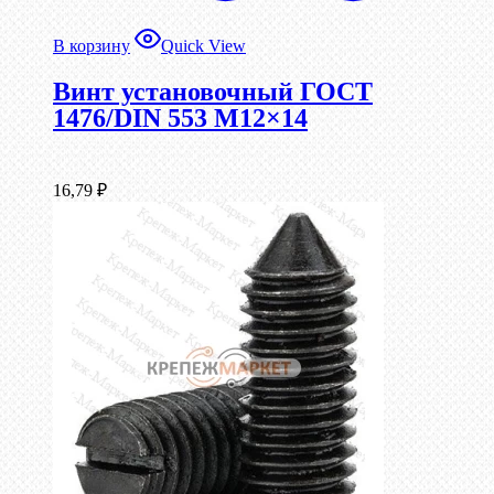
В корзину
Quick View
Винт установочный ГОСТ
1476/DIN 553 М12×14
16,79
₽