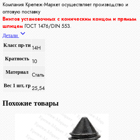
Компания Крепеж-Маркет осуществляет производство
и
оптовую поставку
Винтов установочных с коническим концом и прямым
шлицем
ГОСТ 1476/DIN 553.
Детали
Класс пр-ти
14Н
Кратность
10
Материал
Сталь
Вес 1 шт, гр
25,54
Похожие товары