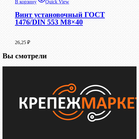
В корзину
Quick View
Винт установочный ГОСТ
1476/DIN 553 М8×40
26,25
₽
Вы смотрели