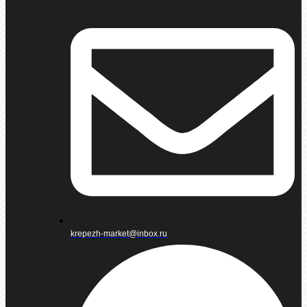
krepezh-market@inbox.ru