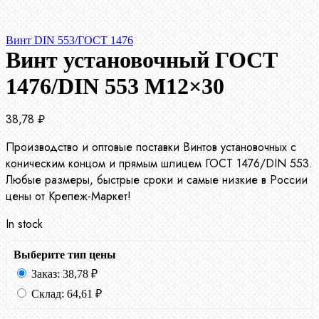
Винт DIN 553/ГОСТ 1476
Винт установочный ГОСТ
1476/DIN 553 М12×30
38,78
₽
Производство и оптовые поставки Винтов установочных с
коническим концом и прямым шлицем ГОСТ 1476/DIN 553.
Любые размеры, быстрые сроки и самые низкие в России
цены от Крепеж-Маркет!
In stock
Выберите тип цены
Заказ:
38,78
₽
Склад:
64,61
₽