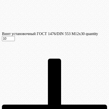
Винт установочный ГОСТ 1476/DIN 553 М12x30 quantity