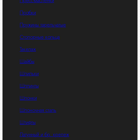
Пресс-масленки
Пробки
Пружины тарельчатые
Стопорные кольца
Такелаж
Шайбы
Шпильки
Шплинты
Шпонки
Шпоночная сталь
Штифты
Латунный и бр. крепеж