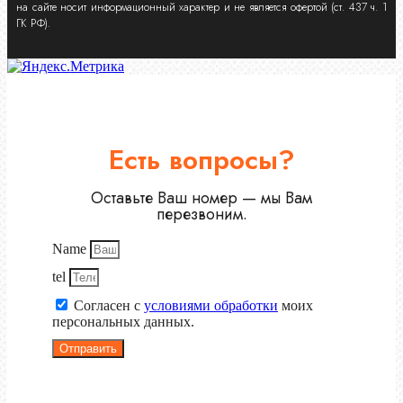
на сайте носит информационный характер и не является офертой (ст. 437 ч. 1
ГК РФ).
Есть вопросы?
Оставьте Ваш номер — мы Вам
перезвоним.
Name
tel
Согласен с
условиями обработки
моих
персональных данных.
Отправить