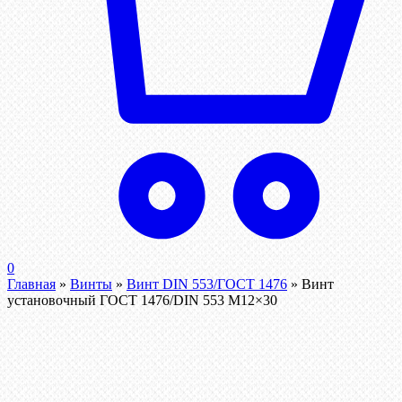
0
Главная
»
Винты
»
Винт DIN 553/ГОСТ 1476
»
Винт
установочный ГОСТ 1476/DIN 553 М12×30