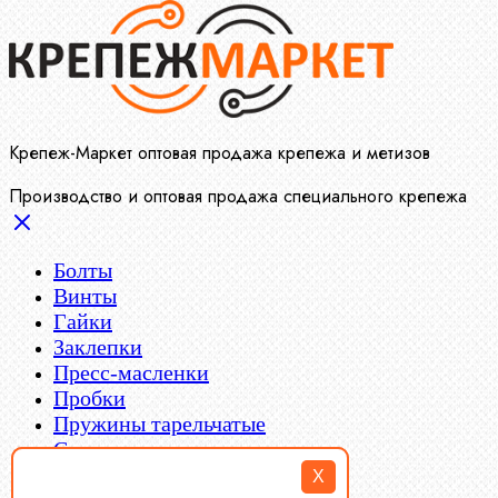
Крепеж-Маркет оптовая продажа крепежа и метизов
Производство и оптовая продажа специального крепежа
Болты
Винты
Гайки
Заклепки
Пресс-масленки
Пробки
Пружины тарельчатые
Стопорные кольца
Такелаж
X