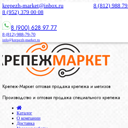
krepezh-market@inbox.ru
8 (812) 988 79
8 (952) 379 00 08
8 (900) 628 97 77
8 (812) 988-79-70
info@krepezh-market.ru
Крепеж-Маркет оптовая продажа крепежа и метизов
Производство и оптовая продажа специального крепежа
Каталог
О компании
Доставка