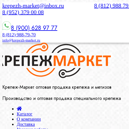
krepezh-market@inbox.ru
8 (812) 988 79
8 (952) 379 00 08
8 (900) 628 97 77
8 (812) 988-79-70
info@krepezh-market.ru
Крепеж-Маркет оптовая продажа крепежа и метизов
Производство и оптовая продажа специального крепежа
Каталог
О компании
Доставка