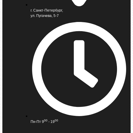
г. Санкт-Петербург,
ул. Пугачева, 5-7
00
00
Пн-Пт 9
- 19