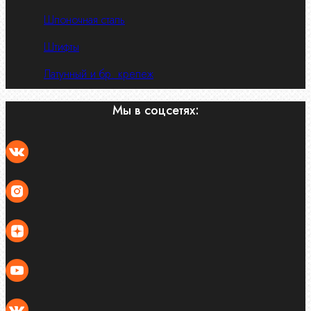
Шпоночная сталь
Штифты
Латунный и бр. крепеж
Мы в соцсетях: