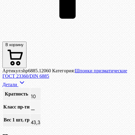
В корзину
Артикул:
shp6885.12060
Категория:
Шпонки призматические
ГОСТ 23360/DIN 6885
Детали
Кратность
10
Класс пр-ти
—
Вес 1 шт, гр
43,3