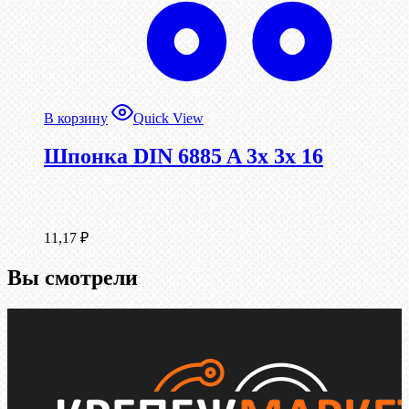
В корзину
Quick View
Шпонка DIN 6885 A 3x 3x 16
11,17
₽
Вы смотрели