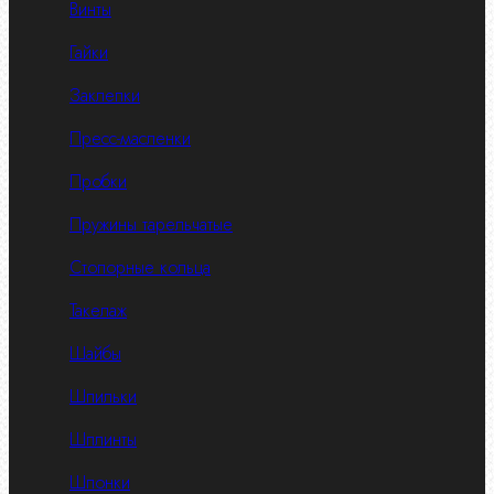
Винты
Гайки
Заклепки
Пресс-масленки
Пробки
Пружины тарельчатые
Стопорные кольца
Такелаж
Шайбы
Шпильки
Шплинты
Шпонки