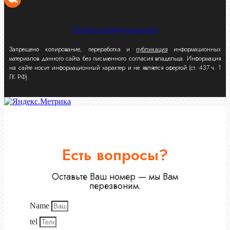
Политика конфиденциальности
Запрещено копирование, переработка и
публикация
информационных
материалов данного сайта без письменного согласия владельца. Информация
на сайте носит информационный характер и не является офертой (ст. 437 ч. 1
ГК РФ).
Есть вопросы?
Оставьте Ваш номер — мы Вам
перезвоним.
Name
tel