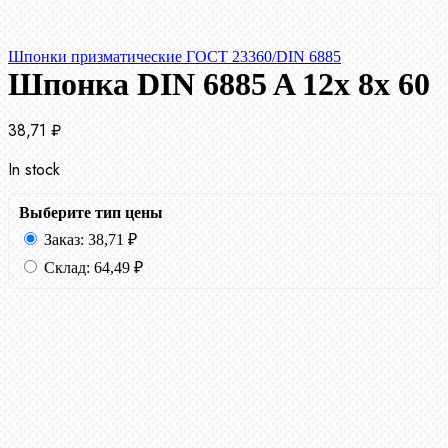
Шпонки призматические ГОСТ 23360/DIN 6885
Шпонка DIN 6885 A 12x 8x 60
38,71
₽
In stock
Выберите тип цены
Заказ:
38,71
₽
Склад:
64,49
₽