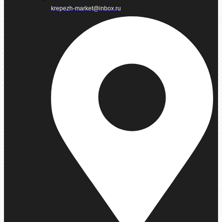
krepezh-market@inbox.ru