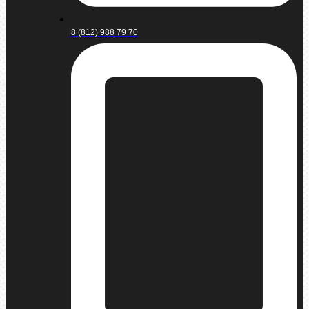
8 (812) 988 79 70