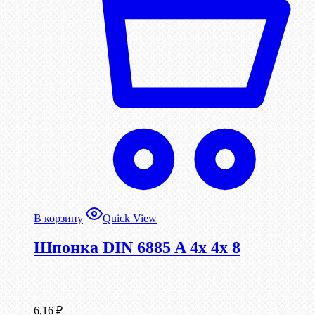
В корзину
Quick View
Шпонка DIN 6885 A 4x 4x 8
6,16
₽