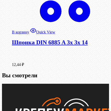
В корзину
Quick View
Шпонка DIN 6885 A 3x 3x 14
12,44
₽
Вы смотрели