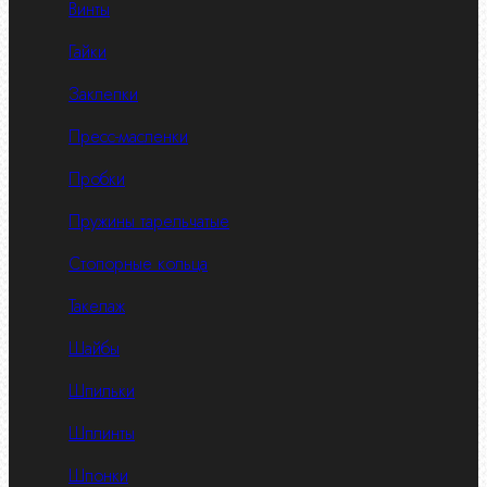
Винты
Гайки
Заклепки
Пресс-масленки
Пробки
Пружины тарельчатые
Стопорные кольца
Такелаж
Шайбы
Шпильки
Шплинты
Шпонки