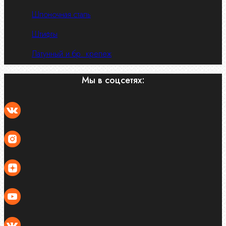
Шпоночная сталь
Штифты
Латунный и бр. крепеж
Мы в соцсетях: