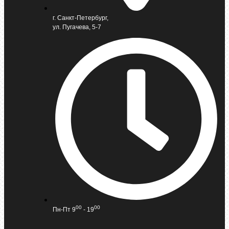
г. Санкт-Петербург,
ул. Пугачева, 5-7
00
00
Пн-Пт 9
- 19