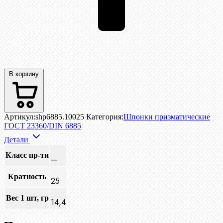
В корзину
Артикул:
shp6885.10025
Категория:
Шпонки призматические
ГОСТ 23360/DIN 6885
Детали
Класс пр-ти
—
Кратность
25
Вес 1 шт, гр
14,4