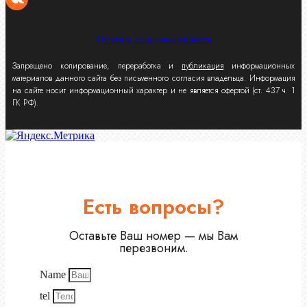
Политика конфиденциальности
Запрещено копирование, переработка и
публикация
информационных
материалов данного сайта без письменного согласия владельца. Информация
на сайте носит информационный характер и не является офертой (ст. 437 ч. 1
ГК РФ).
Есть вопросы?
Оставьте Ваш номер — мы Вам
перезвоним.
Name
tel