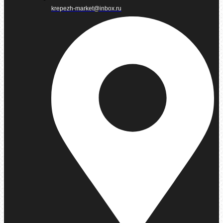
krepezh-market@inbox.ru