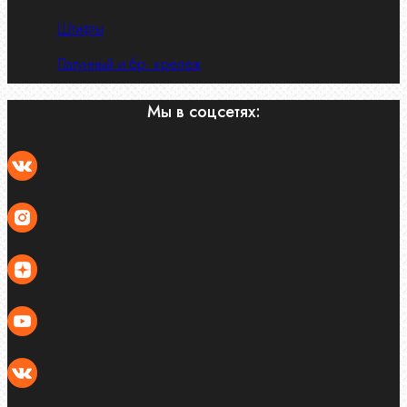
Штифты
Латунный и бр. крепеж
Мы в соцсетях: