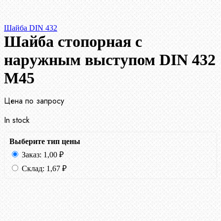
Шайба DIN 432
Шайба стопорная с
наружным выступом DIN 432
М45
Цена по запросу
In stock
Выберите тип цены
Заказ:
1,00
₽
Склад:
1,67
₽