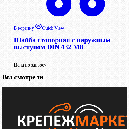
В корзину
Quick View
Шайба стопорная с наружным
выступом DIN 432 М8
Цена по запросу
Вы смотрели