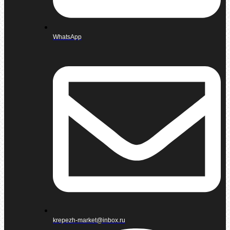
WhatsApp
krepezh-market@inbox.ru