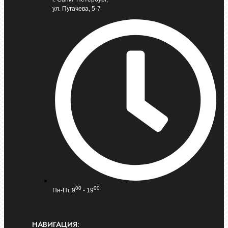
ул. Пугачева, 5-7
00
00
Пн-Пт 9
- 19
НАВИГАЦИЯ: