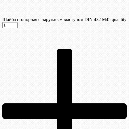
Шайба стопорная с наружным выступом DIN 432 М45 quantity