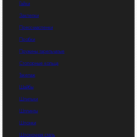
Гайки
Заклепки
Пресс-масленки
Пробки
Пружины тарельчатые
Стопорные кольца
Такелаж
Шайбы
Шпильки
Шплинты
Шпонки
Шпоночная сталь