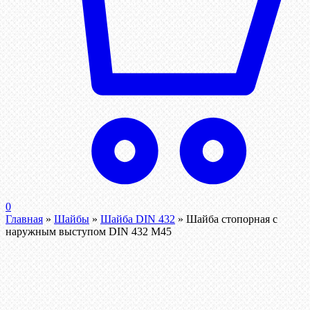
0
Главная
»
Шайбы
»
Шайба DIN 432
»
Шайба стопорная с
наружным выступом DIN 432 М45