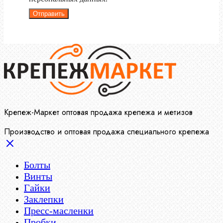
Отправить
Крепеж-Маркет оптовая продажа крепежа и метизов
Производство и оптовая продажа специального крепежа
Болты
Винты
Гайки
Заклепки
Пресс-масленки
Пробки