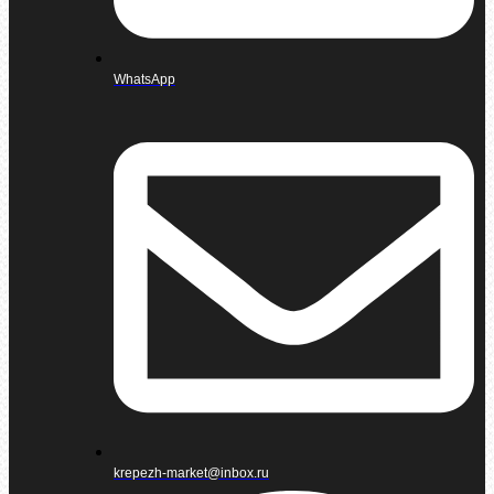
WhatsApp
krepezh-market@inbox.ru