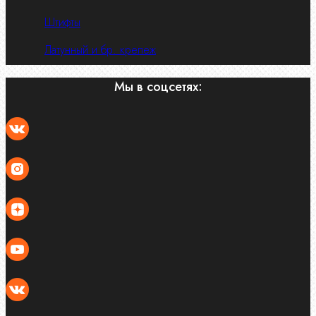
Штифты
Латунный и бр. крепеж
Мы в соцсетях: