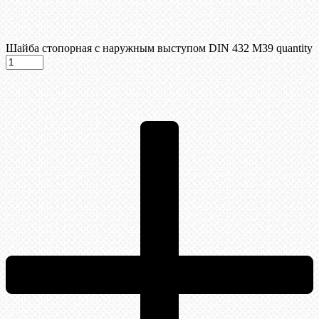
Шайба стопорная с наружным выступом DIN 432 М39 quantity