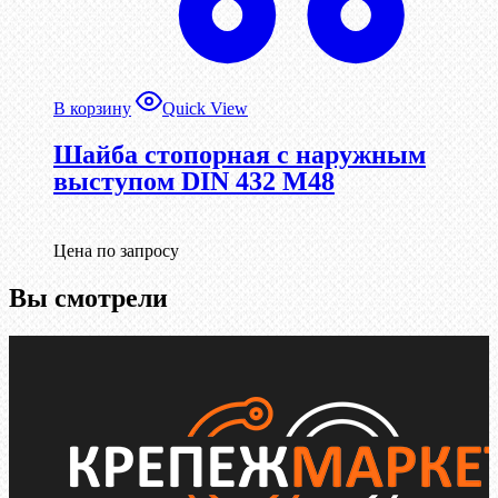
В корзину
Quick View
Шайба стопорная с наружным
выступом DIN 432 М48
Цена по запросу
Вы смотрели