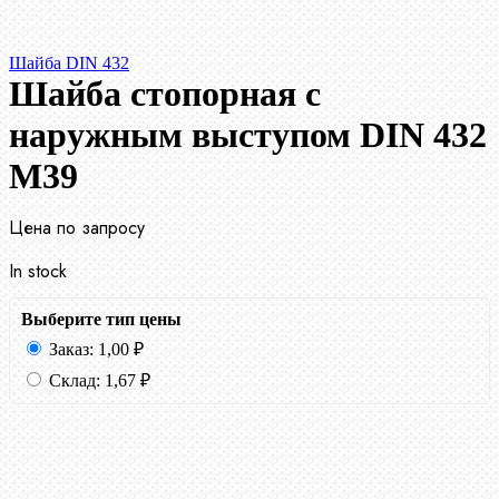
Шайба DIN 432
Шайба стопорная с
наружным выступом DIN 432
М39
Цена по запросу
In stock
Выберите тип цены
Заказ:
1,00
₽
Склад:
1,67
₽