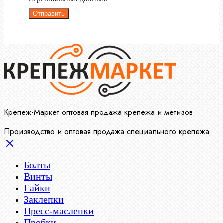
Отправить
Крепеж-Маркет оптовая продажа крепежа и метизов
Производство и оптовая продажа специального крепежа
Болты
Винты
Гайки
Заклепки
Пресс-масленки
Пробки