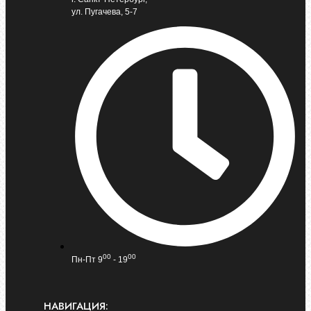
ул. Пугачева, 5-7
00
00
Пн-Пт 9
- 19
НАВИГАЦИЯ: