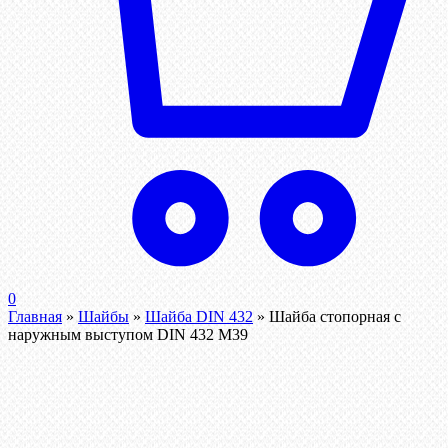
0
Главная
»
Шайбы
»
Шайба DIN 432
»
Шайба стопорная с
наружным выступом DIN 432 М39