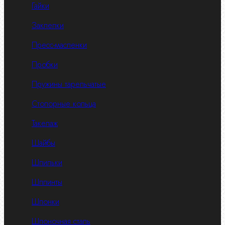
Гайки
Заклепки
Пресс-масленки
Пробки
Пружины тарельчатые
Стопорные кольца
Такелаж
Шайбы
Шпильки
Шплинты
Шпонки
Шпоночная сталь