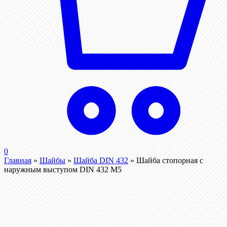
0
Главная
»
Шайбы
»
Шайба DIN 432
»
Шайба стопорная с
наружным выступом DIN 432 М5