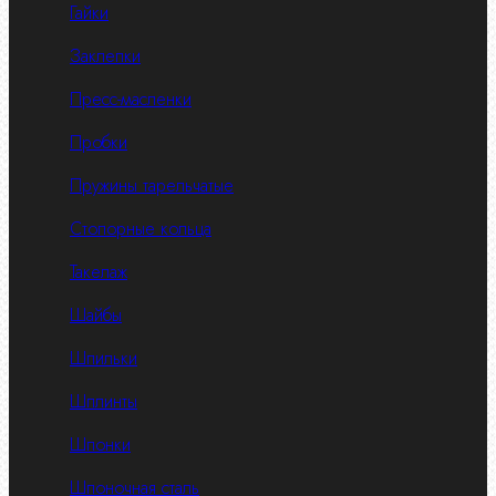
Гайки
Заклепки
Пресс-масленки
Пробки
Пружины тарельчатые
Стопорные кольца
Такелаж
Шайбы
Шпильки
Шплинты
Шпонки
Шпоночная сталь