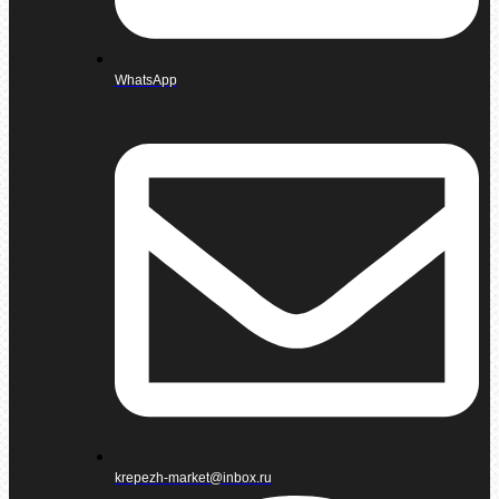
WhatsApp
krepezh-market@inbox.ru