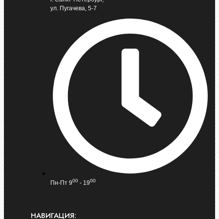
ул. Пугачева, 5-7
00
00
Пн-Пт 9
- 19
НАВИГАЦИЯ: