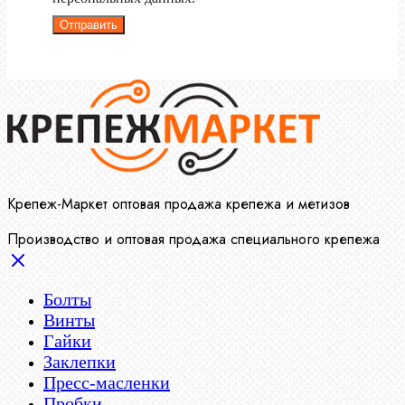
Отправить
Крепеж-Маркет оптовая продажа крепежа и метизов
Производство и оптовая продажа специального крепежа
Болты
Винты
Гайки
Заклепки
Пресс-масленки
Пробки