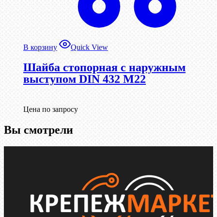
В корзину
Quick View
Шайба стопорная с наружным
выступом DIN 432 М22
Цена по запросу
Вы смотрели