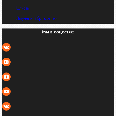
Штифты
Латунный и бр. крепеж
Мы в соцсетях: