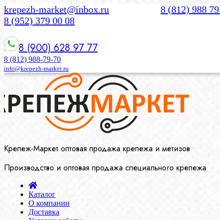
krepezh-market@inbox.ru
8 (812) 988 79
8 (952) 379 00 08
8 (900) 628 97 77
8 (812) 988-79-70
info@krepezh-market.ru
Крепеж-Маркет оптовая продажа крепежа и метизов
Производство и оптовая продажа специального крепежа
Каталог
О компании
Доставка