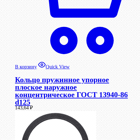
В корзину
Quick View
Кольцо пружинное упорное
плоское наружное
концентрическое ГОСТ 13940-86
d125
143,64
₽