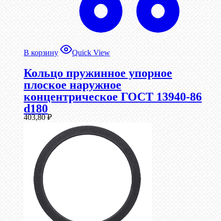
В корзину
Quick View
Кольцо пружинное упорное
плоское наружное
концентрическое ГОСТ 13940-86
d180
403,80
₽