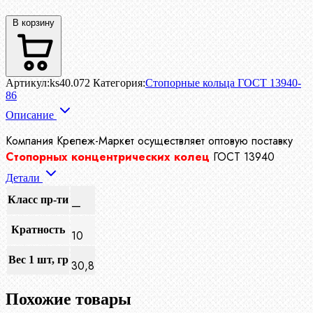
В корзину
Артикул:
ks40.072
Категория:
Стопорные кольца ГОСТ 13940-
86
Описание
Компания Крепеж-Маркет осуществляет
оптовую поставку
Стопорных концентрических колец
ГОСТ 13940
Детали
Класс пр-ти
—
Кратность
10
Вес 1 шт, гр
30,8
Похожие товары