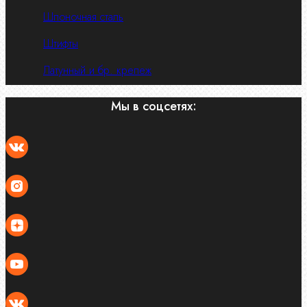
Шпоночная сталь
Штифты
Латунный и бр. крепеж
Мы в соцсетях: