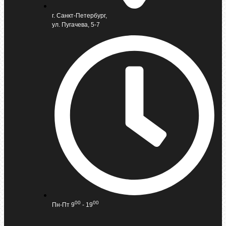
г. Санкт-Петербург,
ул. Пугачева, 5-7
00
00
Пн-Пт 9
- 19