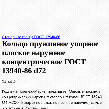
Стопорные кольца ГОСТ 13940-86
Кольцо пружинное упорное
плоское наружное
концентрическое ГОСТ
13940-86 d72
34,44
₽
Компания Крепеж-Маркет предлагает Оптовые поставки
концентрических наружных стопорных колец ГОСТ 13940
М4-М200. Быстрая поставка, постоянное наличие, самые
доступные в России цены!