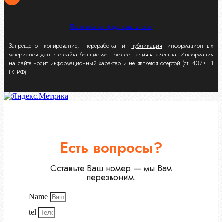
Политика конфиденциальности
Запрещено копирование, переработка и
публикация
информационных
материалов данного сайта без письменного согласия владельца. Информация
на сайте носит информационный характер и не является офертой (ст. 437 ч. 1
ГК РФ).
Есть вопросы?
Оставьте Ваш номер — мы Вам
перезвоним.
Name
tel