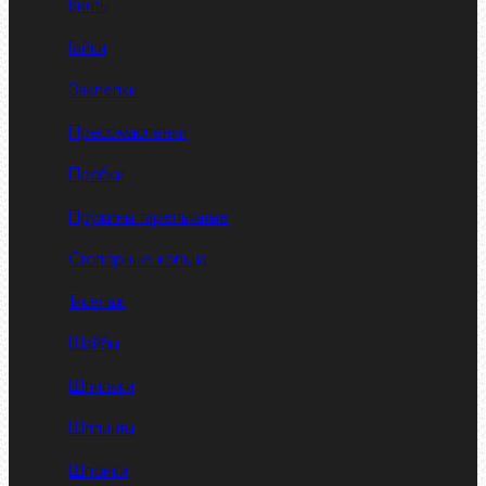
Винты
Гайки
Заклепки
Пресс-масленки
Пробки
Пружины тарельчатые
Стопорные кольца
Такелаж
Шайбы
Шпильки
Шплинты
Шпонки