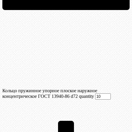
Кольцо пружинное упорное плоское наружное
концентрическое ГОСТ 13940-86 d72 quantity