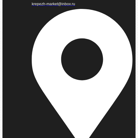
krepezh-market@inbox.ru