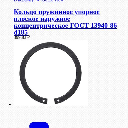
Кольцо пружинное упорное
плоское наружное
концентрическое ГОСТ 13940-86
d185
399,83
₽