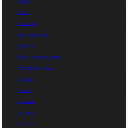
Винты
Гайки
Заклепки
Пресс-масленки
Пробки
Пружины тарельчатые
Стопорные кольца
Такелаж
Шайбы
Шпильки
Шплинты
Шпонки