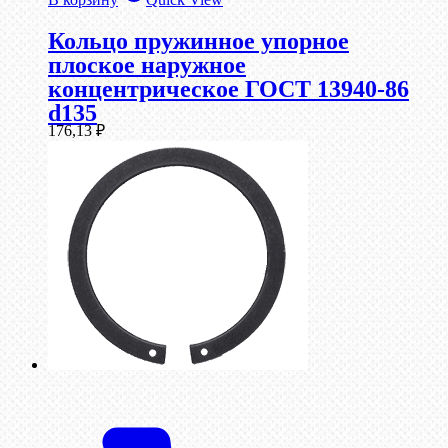
Кольцо пружинное упорное
плоское наружное
концентрическое ГОСТ 13940-86
d135
176,13
₽