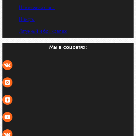
Шпоночная сталь
Штифты
Латунный и бр. крепеж
Мы в соцсетях: