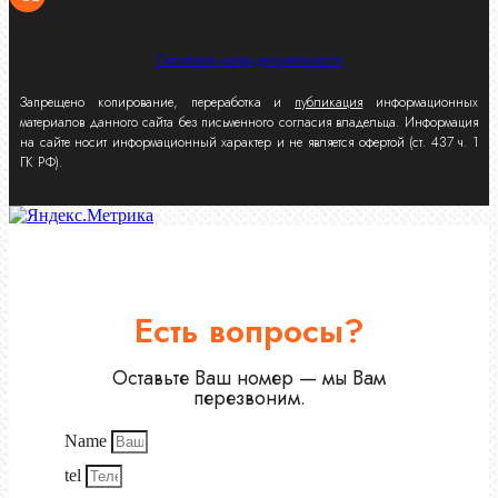
Политика конфиденциальности
Запрещено копирование, переработка и
публикация
информационных
материалов данного сайта без письменного согласия владельца. Информация
на сайте носит информационный характер и не является офертой (ст. 437 ч. 1
ГК РФ).
Есть вопросы?
Оставьте Ваш номер — мы Вам
перезвоним.
Name
tel