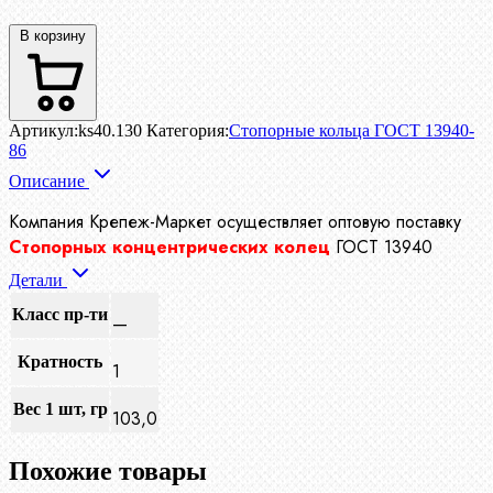
В корзину
Артикул:
ks40.130
Категория:
Стопорные кольца ГОСТ 13940-
86
Описание
Компания Крепеж-Маркет осуществляет
оптовую поставку
Стопорных концентрических колец
ГОСТ 13940
Детали
Класс пр-ти
—
Кратность
1
Вес 1 шт, гр
103,0
Похожие товары