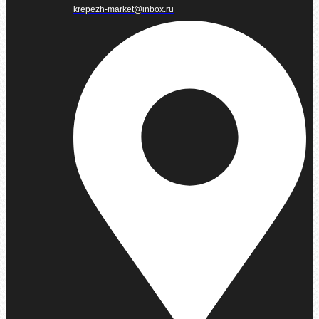
krepezh-market@inbox.ru