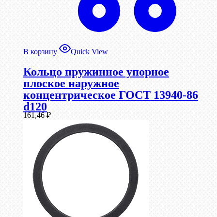
В корзину
Quick View
Кольцо пружинное упорное
плоское наружное
концентрическое ГОСТ 13940-86
d120
161,46
₽