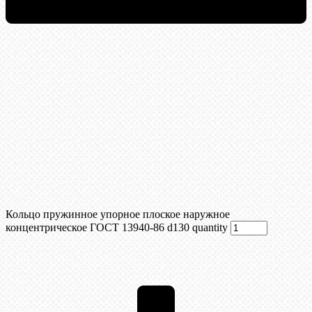
Кольцо пружинное упорное плоское наружное
концентрическое ГОСТ 13940-86 d130 quantity