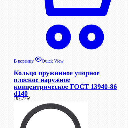
В корзину
Quick View
Кольцо пружинное упорное
плоское наружное
концентрическое ГОСТ 13940-86
d140
197,77
₽