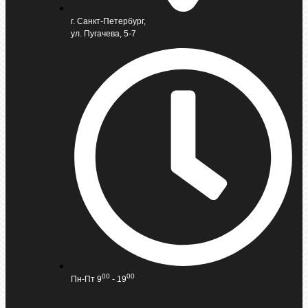
г. Санкт-Петербург,
ул. Пугачева, 5-7
00
00
Пн-Пт 9
- 19