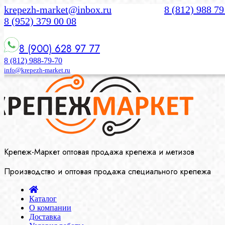
krepezh-market@inbox.ru
8 (812) 988 79
8 (952) 379 00 08
8 (900) 628 97 77
8 (812) 988-79-70
info@krepezh-market.ru
Крепеж-Маркет оптовая продажа крепежа и метизов
Производство и оптовая продажа специального крепежа
Каталог
О компании
Доставка