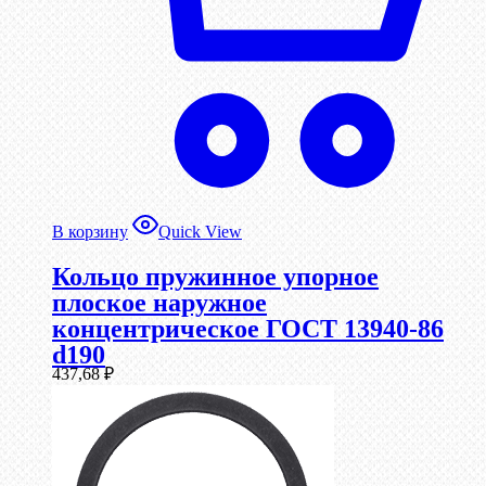
В корзину
Quick View
Кольцо пружинное упорное
плоское наружное
концентрическое ГОСТ 13940-86
d190
437,68
₽