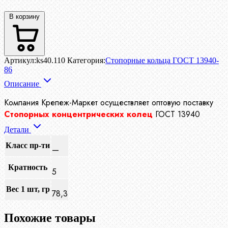
В корзину
Артикул:
ks40.110
Категория:
Стопорные кольца ГОСТ 13940-
86
Описание
Компания Крепеж-Маркет осуществляет
оптовую поставку
Стопорных концентрических колец
ГОСТ 13940
Детали
Класс пр-ти
—
Кратность
5
Вес 1 шт, гр
78,3
Похожие товары