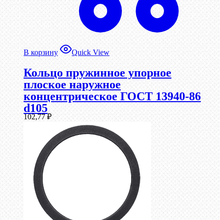
В корзину
Quick View
Кольцо пружинное упорное
плоское наружное
концентрическое ГОСТ 13940-86
d105
102,77
₽