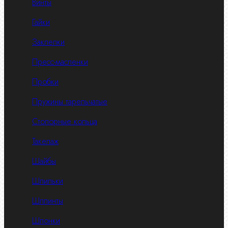
Винты
Гайки
Заклепки
Пресс-масленки
Пробки
Пружины тарельчатые
Стопорные кольца
Такелаж
Шайбы
Шпильки
Шплинты
Шпонки