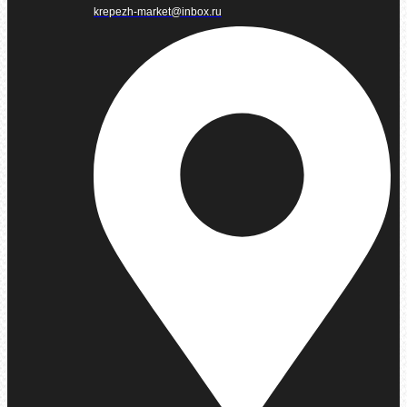
krepezh-market@inbox.ru