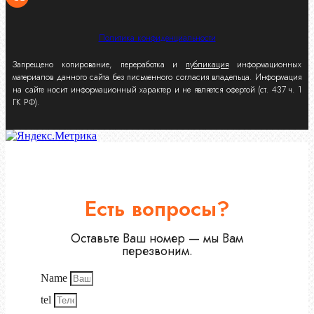
Политика конфиденциальности
Запрещено копирование, переработка и
публикация
информационных
материалов данного сайта без письменного согласия владельца. Информация
на сайте носит информационный характер и не является офертой (ст. 437 ч. 1
ГК РФ).
Есть вопросы?
Оставьте Ваш номер — мы Вам
перезвоним.
Name
tel