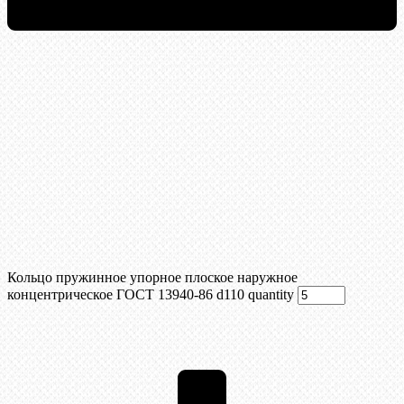
Кольцо пружинное упорное плоское наружное
концентрическое ГОСТ 13940-86 d110 quantity