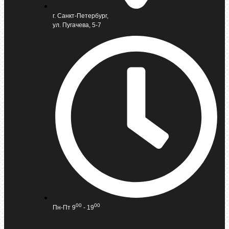
г. Санкт-Петербург,
ул. Пугачева, 5-7
00
00
Пн-Пт 9
- 19