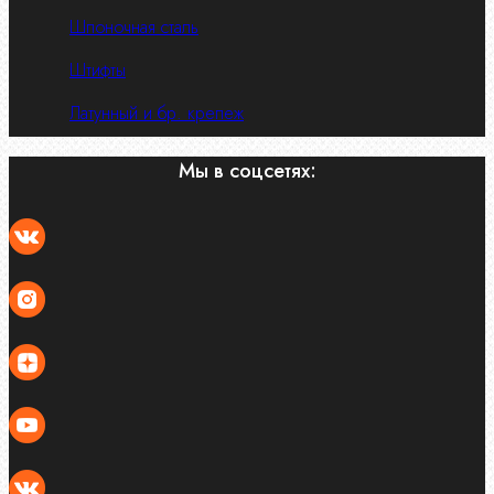
Шпоночная сталь
Штифты
Латунный и бр. крепеж
Мы в соцсетях: