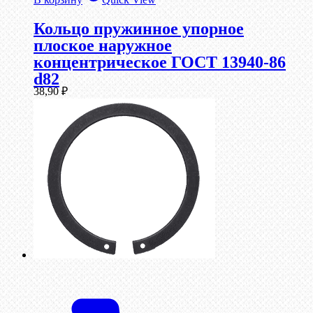
Кольцо пружинное упорное
плоское наружное
концентрическое ГОСТ 13940-86
d82
38,90
₽