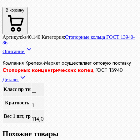
В корзину
Артикул:
ks40.140
Категория:
Стопорные кольца ГОСТ 13940-
86
Описание
Компания Крепеж-Маркет осуществляет
оптовую поставку
Стопорных концентрических колец
ГОСТ 13940
Детали
Класс пр-ти
—
Кратность
1
Вес 1 шт, гр
114,0
Похожие товары