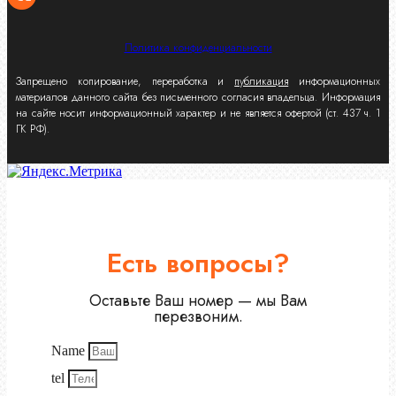
Политика конфиденциальности
Запрещено копирование, переработка и
публикация
информационных
материалов данного сайта без письменного согласия владельца. Информация
на сайте носит информационный характер и не является офертой (ст. 437 ч. 1
ГК РФ).
Есть вопросы?
Оставьте Ваш номер — мы Вам
перезвоним.
Name
tel