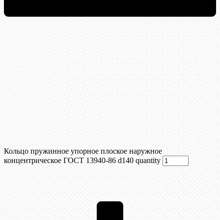
Кольцо пружинное упорное плоское наружное
концентрическое ГОСТ 13940-86 d140 quantity