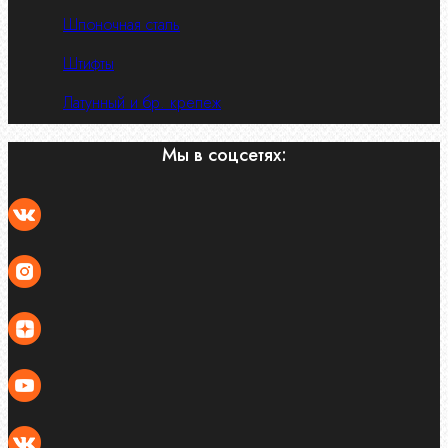
Шпоночная сталь
Штифты
Латунный и бр. крепеж
Мы в соцсетях: