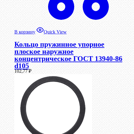
В корзину
Quick View
Кольцо пружинное упорное
плоское наружное
концентрическое ГОСТ 13940-86
d105
102,77
₽