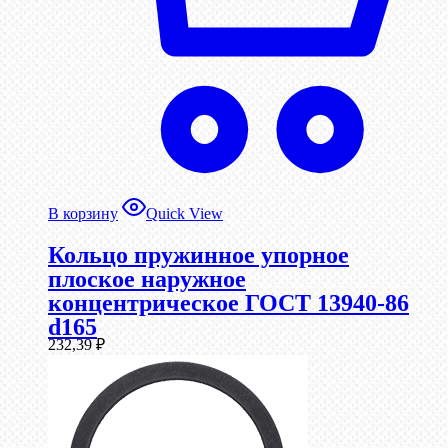
В корзину
Quick View
Кольцо пружинное упорное
плоское наружное
концентрическое ГОСТ 13940-86
d165
232,39
₽