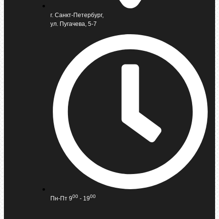
г. Санкт-Петербург,
ул. Пугачева, 5-7
00
00
Пн-Пт 9
- 19