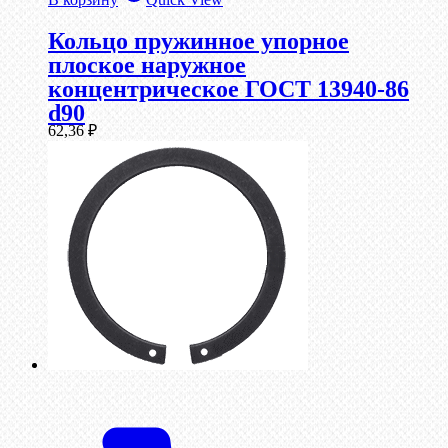
Кольцо пружинное упорное
плоское наружное
концентрическое ГОСТ 13940-86
d90
62,36
₽