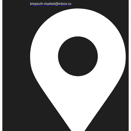
krepezh-market@inbox.ru