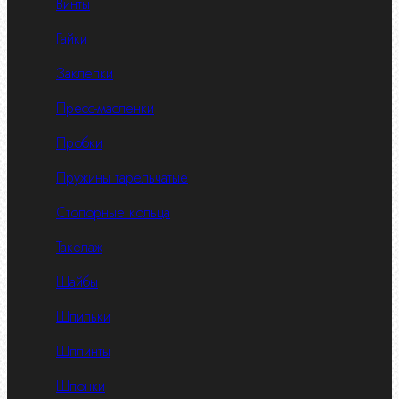
Винты
Гайки
Заклепки
Пресс-масленки
Пробки
Пружины тарельчатые
Стопорные кольца
Такелаж
Шайбы
Шпильки
Шплинты
Шпонки